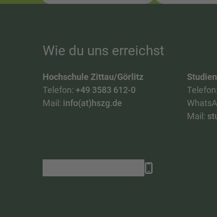
Wie du uns erreichst
Hochschule Zittau/Görlitz
Studie
Telefon:
+49 3583 612-0
Telefon
Mail:
info(at)hszg.de
WhatsA
Mail:
st