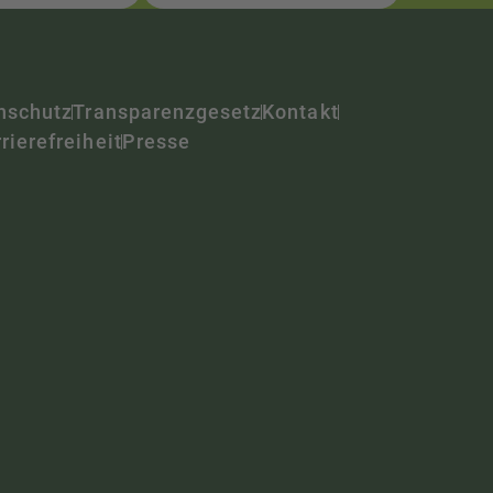
nschutz
Transparenzgesetz
Kontakt
rierefreiheit
Presse