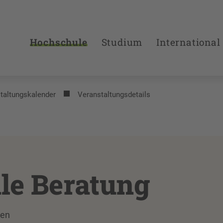
Hochschule
Studium
International
taltungs­kalender
Veranstaltungsdetails
le Beratung
den