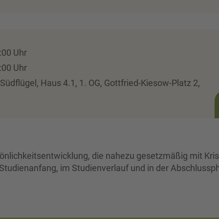
:00 Uhr
:00 Uhr
dflügel, Haus 4.1, 1. OG, Gottfried-Kiesow-Platz 2,
sönlichkeitsentwicklung, die nahezu gesetzmäßig mit Kri
 Studienanfang, im Studienverlauf und in der Abschlussp