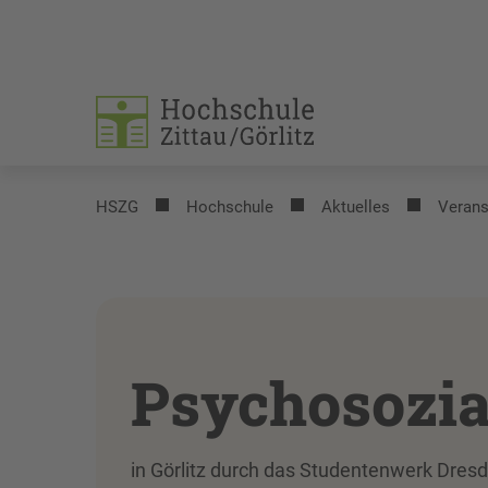
HSZG
Hochschule
Aktuelles
Verans
Psychosozia
in Görlitz durch das Studentenwerk Dres