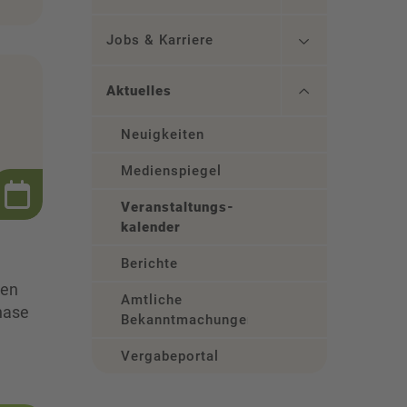
Jobs & Karriere
Aktuelles
Neuigkeiten
Medienspiegel
Veranstaltungs­
kalender
Berichte
sen
Amtliche
hase
Bekanntmachungen
Vergabeportal