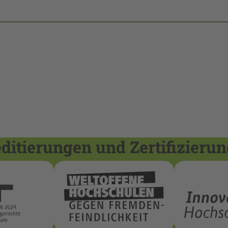
itierungen und Zertifizieru