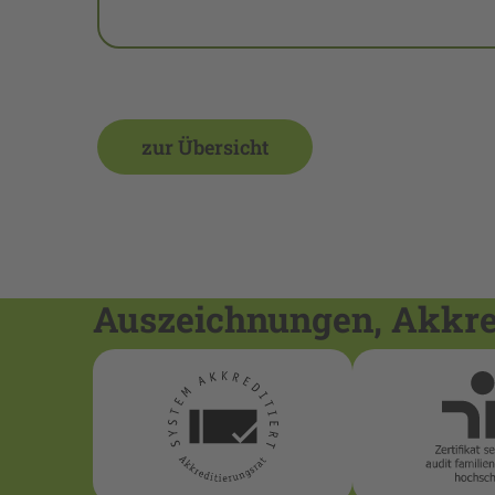
zur Übersicht
Auszeichnungen, Akkred