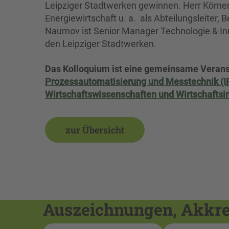
Leipziger Stadtwerken gewinnen. Herr Körner
Energiewirtschaft u. a. als Abteilungsleiter, 
Naumov ist Senior Manager Technologie & Inn
den Leipziger Stadtwerken.
Das Kolloquium ist eine gemeinsame Verans
Prozessautomatisierung und Messtechnik (I
Wirtschaftswissenschaften und Wirtschafts
zur Übersicht
Auszeichnungen, Akkred