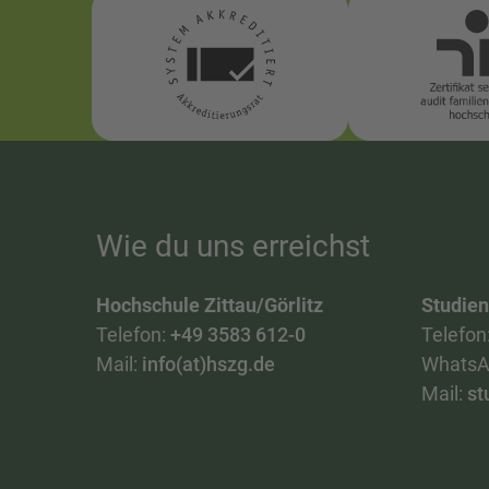
Wie du uns erreichst
Hochschule Zittau/Görlitz
Studie
Telefon:
+49 3583 612-0
Telefon
Mail:
info(at)hszg.de
WhatsA
Mail:
st