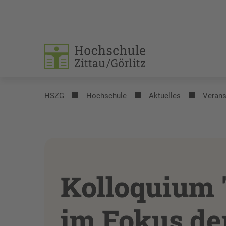
HSZG
Hochschule
Aktuelles
Verans
Kolloquium 
im Fokus der