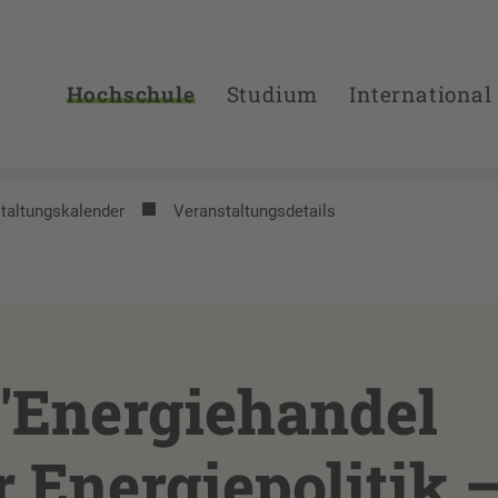
Hochschule
Studium
International
taltungs­kalender
Veranstaltungsdetails
"Energiehandel
 Energiepolitik 