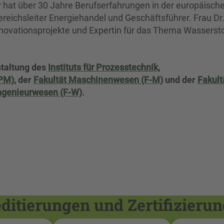
 hat über 30 Jahre Berufserfahrungen in der europäisch
Bereichsleiter Energiehandel und Geschäftsführer. Frau Dr
ovationsprojekte und Expertin für das Thema Wassersto
taltung des
Instituts für Prozesstechnik,
PM),
der
Fakultät Maschinenwesen (F-M)
und der
Fakult
ingenieurwesen (F-W)
.
itierungen und Zertifizieru