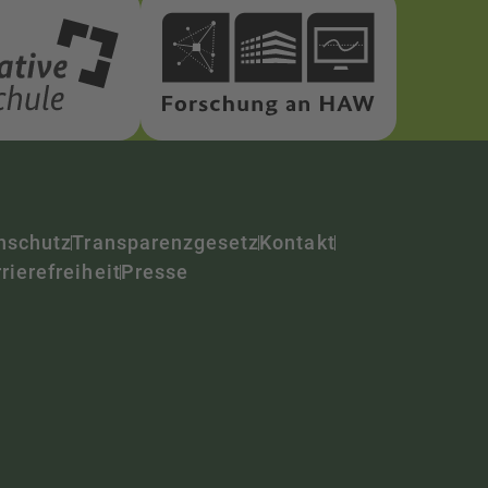
nschutz
Transparenzgesetz
Kontakt
rierefreiheit
Presse