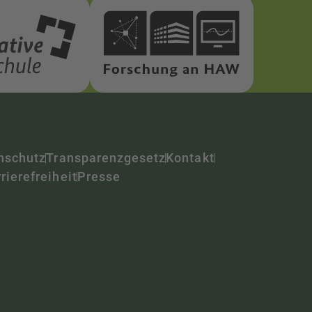
nschutz
Transparenzgesetz
Kontakt
rierefreiheit
Presse