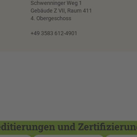
Schwenninger Weg 1
Gebäude Z VII, Raum 411
4. Obergeschoss
+49 3583 612-4901
itierungen und Zertifizieru