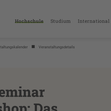
Hochschule
Studium
International
taltungs­kalender
Veranstaltungsdetails
eminar
hop: Das