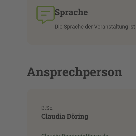
Sprache
Die Sprache der Veranstaltung ist
Ansprechperson
B.Sc.
Claudia Döring
Claudia.Doering(at)hszg.de