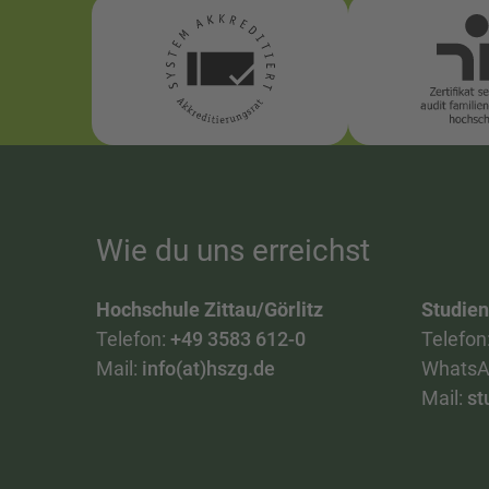
Wie du uns erreichst
Hochschule Zittau/Görlitz
Studie
Telefon:
+49 3583 612-0
Telefon
Mail:
info(at)hszg.de
WhatsA
Mail:
st