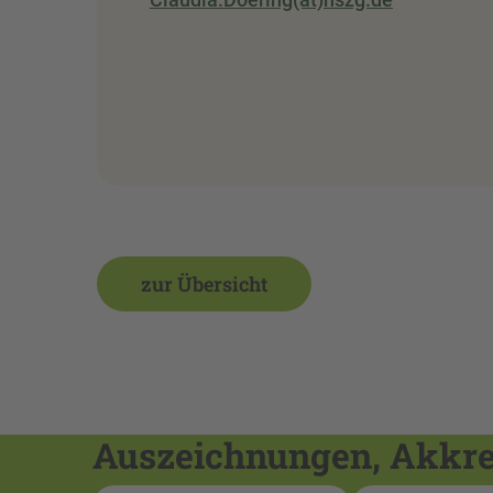
zur Übersicht
Auszeichnungen, Akkred