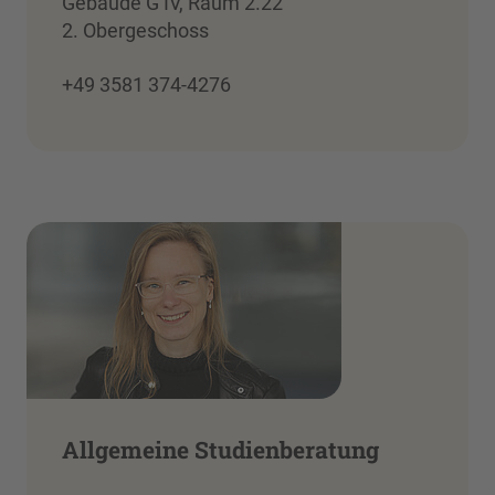
Gebäude G IV, Raum 2.22
2. Obergeschoss
+49 3581 374-4276
Allgemeine Studienberatung