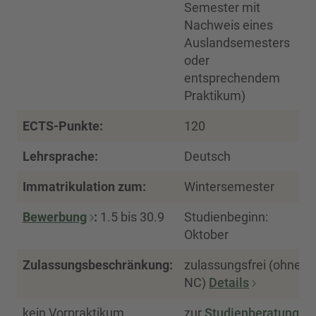
Semester mit
Nachweis eines
Auslandsemesters
oder
entsprechendem
Praktikum)
ECTS-Punkte:
120
Lehrsprache:
Deutsch
Immatrikulation zum:
Wintersemester
Bewerbung
:
1.5 bis 30.9
Studienbeginn:
Oktober
Zulassungsbeschränkung:
zulassungsfrei (ohne
NC)
Details
kein Vorpraktikum
zur
Studienberatung