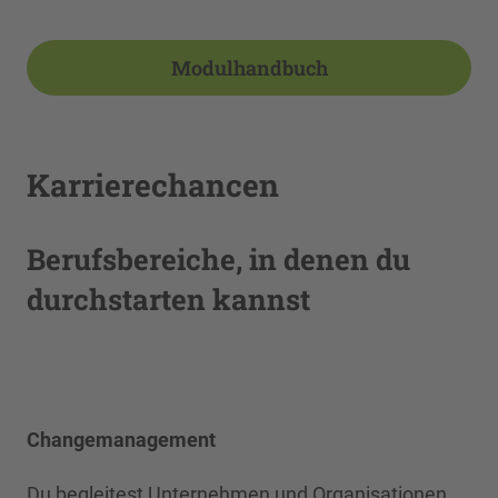
Modulhandbuch
Karrierechancen
Berufsbereiche, in denen du
durchstarten kannst
Changemanagement
Du begleitest Unternehmen und Organisationen