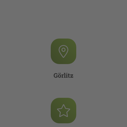
Görlitz