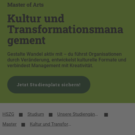
Master of Arts
Kultur und
Transformationsmana
gement
Gestalte Wandel aktiv mit – du führst Organisationen
durch Veränderung, entwickelst kulturelle Formate und
verbindest Management mit Kreativität.
Jetzt Studienplatz sichern!
HSZG
Studium
Unsere Studiengänge
Master
Kultur und Transformationsmanagement