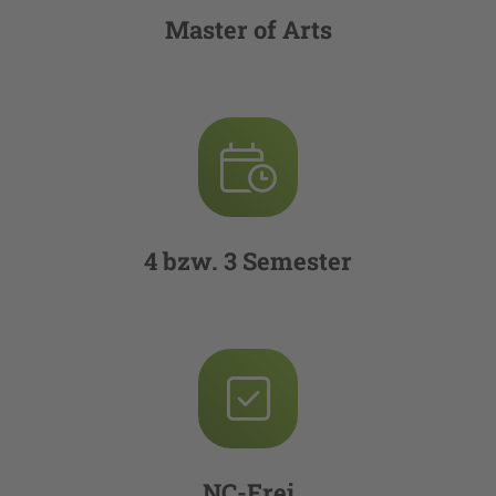
Master of Arts
4 bzw. 3 Semester
NC-Frei