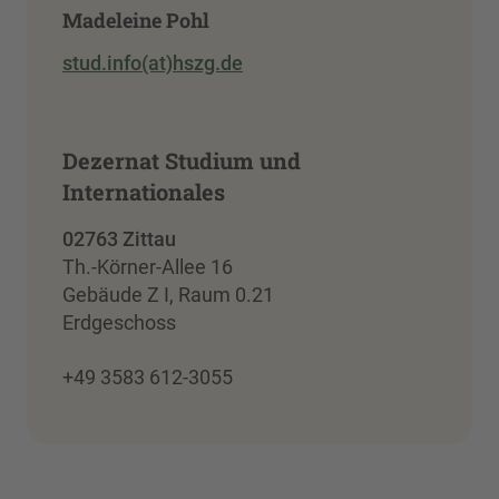
Madeleine Pohl
stud.info(at)hszg.de
Dezernat Studium und
Internationales
02763 Zittau
Th.-Körner-Allee 16
Gebäude Z I, Raum 0.21
Erdgeschoss
+49 3583 612-3055