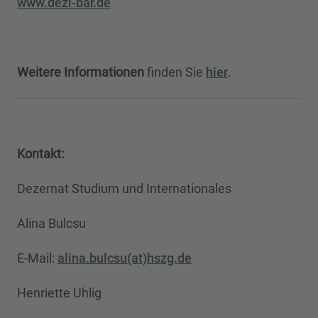
www.dezi-bar.de
Weitere Informationen
finden Sie
hier
.
Kontakt:
Dezernat Studium und Internationales
Alina Bulcsu
E-Mail:
alina.bulcsu(at)hszg.de
Henriette Uhlig