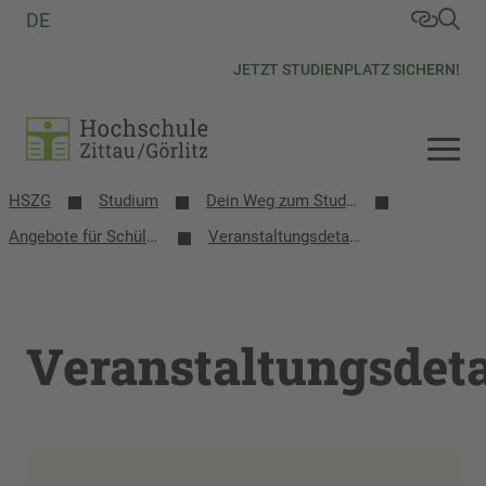
DE
JETZT STUDIENPLATZ SICHERN!
HSZG
Studium
Dein Weg zum Studium
Angebote für Schülerinnen, Schüler und Schulen
Veranstaltungsdetails
Veranstaltungsdeta