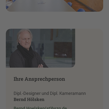
Ihre Ansprechperson
Dipl.-Designer und Dipl. Kameramann
Bernd Hölsken
Bernd.Hoelsken(at)hszg.de