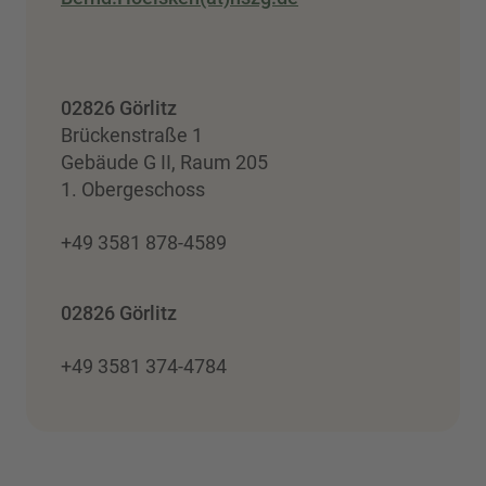
02826 Görlitz
Brückenstraße 1
Gebäude G II, Raum 205
1. Obergeschoss
+49 3581 878-4589
02826 Görlitz
+49 3581 374-4784