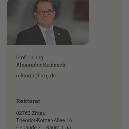
Prof. Dr.-Ing.
Alexander Kratzsch
rektor(at)hszg.de
Rektorat
02763 Zittau
Theodor-Körner-Allee 16
Gebäude Z I, Raum 1.55