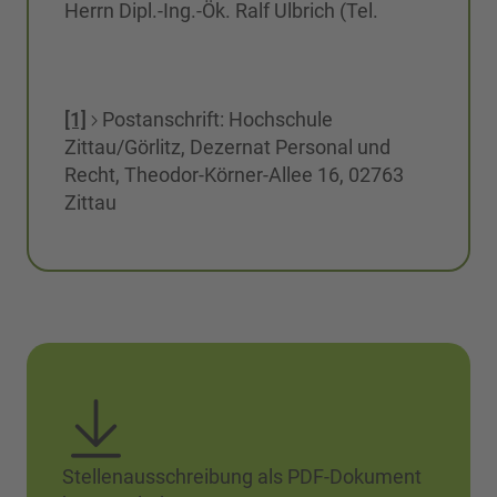
Herrn Dipl.-Ing.-Ök. Ralf Ulbrich (Tel.
[1]
Postanschrift: Hochschule
Zittau/Görlitz, Dezernat Personal und
Recht, Theodor-Körner-Allee 16, 02763
Zittau
Stellenausschreibung als PDF-Dokument