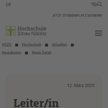
DE
JETZT STUDIENPLATZ SICHERN!
HSZG
Hochschule
Aktuelles
Neuigkeiten
News Detail
12. März 2025
Leiter/in