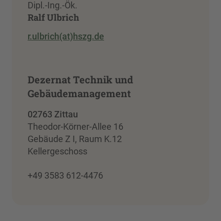
Dipl.-Ing.-Ök.
Ralf Ulbrich
r.ulbrich(at)hszg.de
Dezernat Technik und
Gebäudemanagement
02763 Zittau
Theodor-Körner-Allee 16
Gebäude Z I, Raum K.12
Kellergeschoss
+49 3583 612-4476