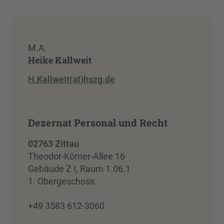
M.A.
Heike Kallweit
H.Kallweit(at)hszg.de
Dezernat Personal und Recht
02763 Zittau
Theodor-Körner-Allee 16
Gebäude Z I, Raum 1.06.1
1. Obergeschoss
+49 3583 612-3060