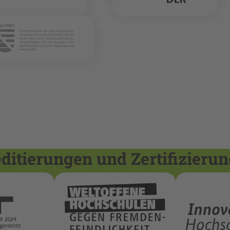
itierungen und Zertifizieru