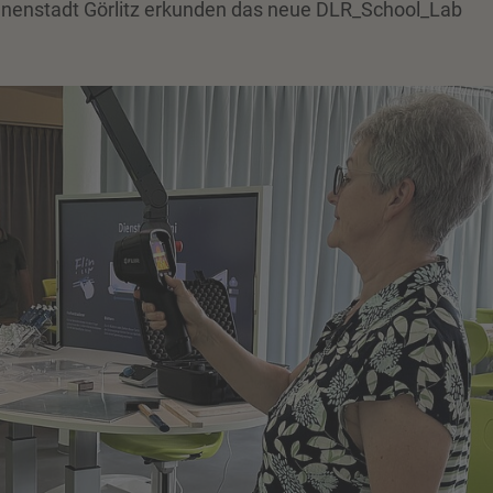
nnenstadt Görlitz erkunden das neue DLR_School_Lab