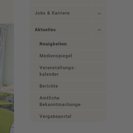
Jobs & Karriere
Aktuelles
Neuigkeiten
Medienspiegel
Veranstaltungs­
kalender
Berichte
Amtliche
Bekanntmachungen
Vergabeportal