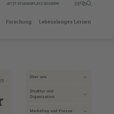
DE
JETZT STUDIENPLATZ SICHERN!
Forschung
Lebenslanges Lernen
Über uns
25
Struktur und
r
Organisation
Marketing und Presse