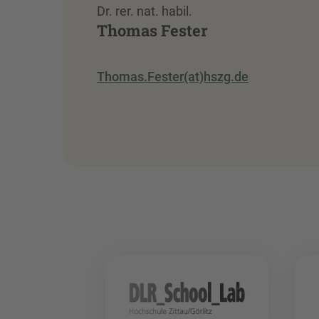
Dr. rer. nat. habil.
Thomas Fester
Thomas.Fester(at)hszg.de