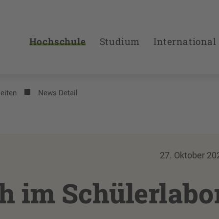
Hochschule
Studium
International
eiten
News Detail
27. Oktober 20
h im Schülerlabo