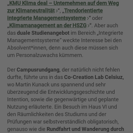
„
KMU Klima deal – Unternehmen auf dem Weg
zur Klimaneutralität
“
,
„
Trendorientierte
integrierte Managementsysteme
“
oder
„
Klimamanagement an der HSZG
“
. Aber auch
das
duale Studienangebot
im Bereich „Integrierte
Managementsysteme“ weckte Interesse bei den
Absolvent*innen, denn auch diese müssen sich
um Personalzuwachs kümmern.
Der
Campusrundgang
, der natürlich nicht fehlen
durfte, führte uns in das
Co-Creation Lab Celsiuz,
wo Martin Kunack uns spannend und sehr
überzeugend die Entwicklungsgeschichte und
Intention, sowie die gegenwärtige und geplante
Nutzung erläuterte. Ein Besuch im Haus VI und
den Räumlichkeiten des Studiums und der
Prüfungen war selbstverständlich obligatorisch,
genauso wie die
Rundfahrt und Wanderung durch