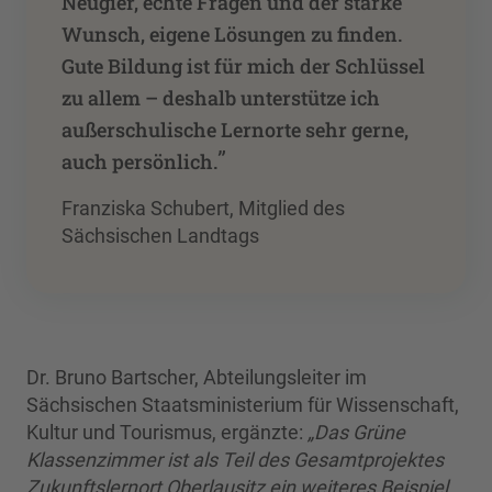
Neugier, echte Fragen und der starke
Wunsch, eigene Lösungen zu finden.
Gute Bildung ist für mich der Schlüssel
zu allem – deshalb unterstütze ich
außerschulische Lernorte sehr gerne,
”
auch persönlich.
Franziska Schubert, Mitglied des
Sächsischen Landtags
Dr. Bruno Bartscher, Abteilungsleiter im
Sächsischen Staatsministerium für Wissenschaft,
Kultur und Tourismus, ergänzte:
„Das Grüne
Klassenzimmer ist als Teil des Gesamtprojektes
Zukunftslernort Oberlausitz ein weiteres Beispiel