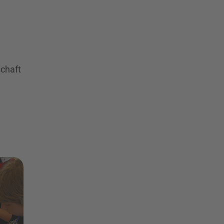
schaft