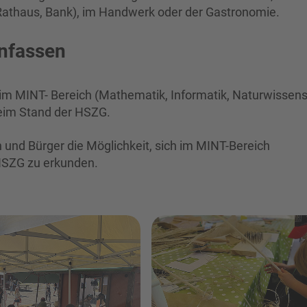
. Rathaus, Bank), im Handwerk oder der Gastronomie.
nfassen
 im MINT- Bereich (Mathematik, Informatik, Naturwissen
beim Stand der HSZG.
 und Bürger die Möglichkeit, sich im MINT-Bereich
HSZG zu erkunden.