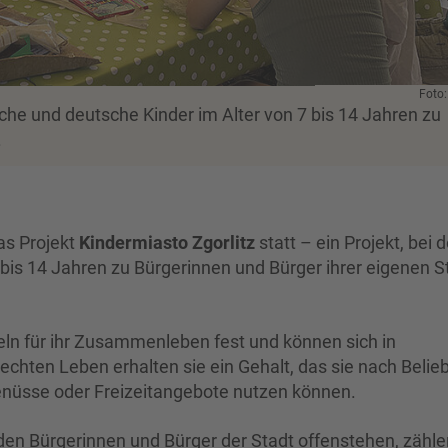
Foto
che und deutsche Kinder im Alter von 7 bis 14 Jahren zu
.
as Projekt
Kindermiasto
Zgorlitz
statt – ein Projekt, bei
 bis 14 Jahren zu Bürgerinnen und Bürger ihrer eigenen S
geln für ihr Zusammenleben fest und können sich in
chten Leben erhalten sie ein Gehalt, das sie nach Belie
enüsse oder Freizeitangebote nutzen können.
den Bürgerinnen und Bürger der Stadt offenstehen, zähle