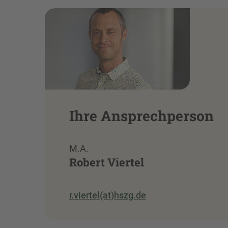
Ihre Ansprechperson
M.A.
Robert Viertel
r.viertel(at)hszg.de