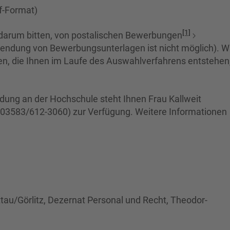
f-Format)
[1]
darum bitten, von postalischen Bewerbungen
endung von Bewerbungsunterlagen ist nicht möglich). W
en, die Ihnen im Laufe des Auswahlverfahrens entstehen
ldung an der Hochschule steht Ihnen Frau Kallweit
 03583/612-3060) zur Verfügung. Weitere Informationen
tau/Görlitz, Dezernat Personal und Recht, Theodor-