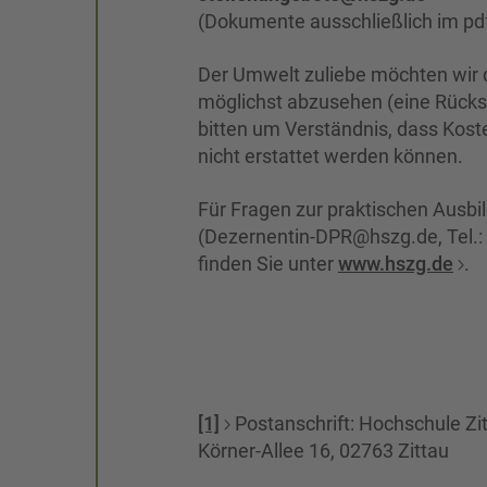
(Dokumente ausschließlich im pd
Der Umwelt zuliebe möchten wir 
möglichst abzusehen (eine Rücks
bitten um Verständnis, dass Kost
nicht erstattet werden können.
Für Fragen zur praktischen Ausbi
(Dezernentin-DPR@hszg.de, Tel.:
finden Sie unter
www.hszg.de
.
[1]
Postanschrift: Hochschule Zit
Körner-Allee 16, 02763 Zittau