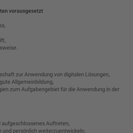
ten vorausgesetzt
ss,
ft,
ksweise.
itschaft zur Anwendung von digitalen Lösungen,
gute Allgemeinbildung,
gien zum Aufgabengebiet für die Anwendung in der
d aufgeschlossenes Auftreten,
ch und persönlich weiterzuentwickeln,