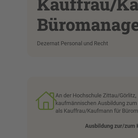
Kauffrau/K
Büromanage
Dezernat Personal und Recht
An der Hochschule Zittau/Görlitz
kaufmännischen Ausbildung zum 
als Kauffrau/Kaufmann für Büro
Ausbildung zur/zum Kauffr