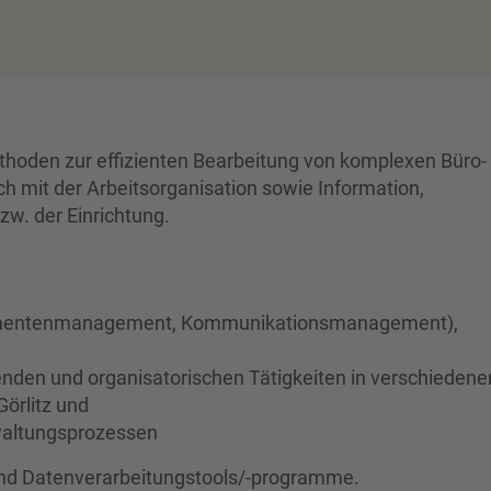
Methoden zur effizienten Bearbeitung von komplexen Büro-
h mit der Arbeitsorganisation sowie Information,
w. der Einrichtung.
kumentenmanagement, Kommunikationsmanagement),
nden und organisatorischen Tätigkeiten in verschiedene
Görlitz und
rwaltungsprozessen
und Datenverarbeitungstools/-programme.