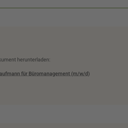
kument herunterladen:
Kaufmann für Büromanagement (m/w/d)