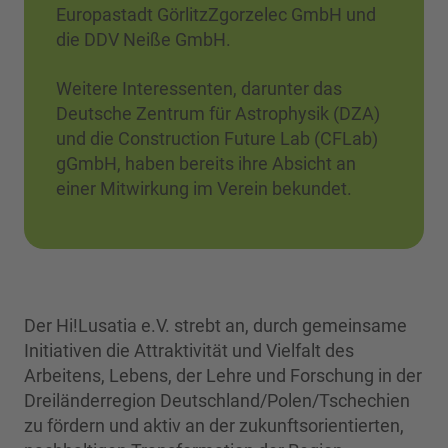
Europastadt GörlitzZgorzelec GmbH und
die DDV Neiße GmbH.
Weitere Interessenten, darunter das
Deutsche Zentrum für Astrophysik (DZA)
und die Construction Future Lab (CFLab)
gGmbH, haben bereits ihre Absicht an
einer Mitwirkung im Verein bekundet.
Der Hi!Lusatia e.V. strebt an, durch gemeinsame
Initiativen die Attraktivität und Vielfalt des
Arbeitens, Lebens, der Lehre und Forschung in der
Dreiländerregion Deutschland/Polen/Tschechien
zu fördern und aktiv an der zukunftsorientierten,