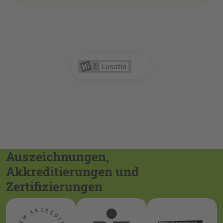
Auszeichnungen,
Akkreditierungen und
Zertifizierungen