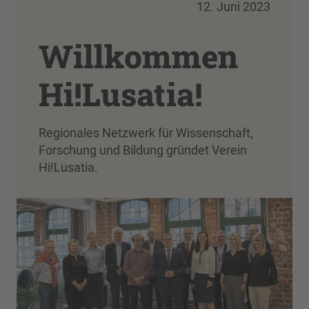
12. Juni 2023
Willkommen
Hi!Lusatia!
Regionales Netzwerk für Wissenschaft,
Forschung und Bildung gründet Verein
Hi!Lusatia.