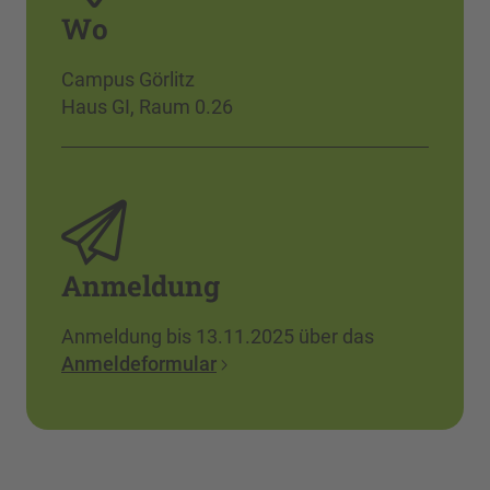
Wo
Campus Görlitz
Haus GI, Raum 0.26
Anmeldung
Anmeldung bis 13.11.2025 über das
Anmeldeformular