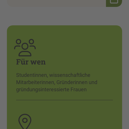
Für wen
Studentinnen, wissenschaftliche
Mitarbeiterinnen, Gründerinnen und
gründungsinteressierte Frauen