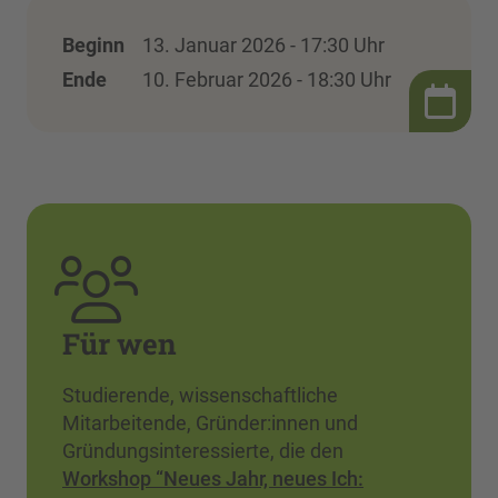
Beginn
13. Januar 2026 - 17:30 Uhr
Ende
10. Februar 2026 - 18:30 Uhr
Für wen
Studierende, wissenschaftliche
Mitarbeitende, Gründer:innen und
Gründungsinteressierte, die den
Workshop “Neues Jahr, neues Ich: