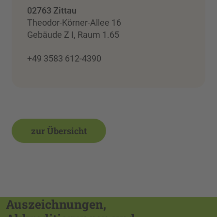
02763 Zittau
Theodor-Körner-Allee 16
Gebäude Z I, Raum 1.65
+49 3583 612-4390
zur Übersicht
Auszeichnungen,