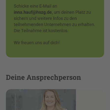
Schicke eine E-Mail an
inna.hauf@hszg.de
, um deinen Platz zu
sichern und weitere Infos zu den
teilnehmenden Unternehmen zu erhalten.
Die Teilnahme ist kostenlos.
Wir freuen uns auf dich!
Deine Ansprechperson