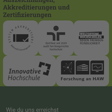
Akkreditierungen und
Zertifizierungen
Wie du uns erreichst