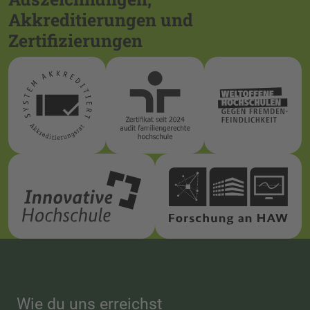
Akkreditierungen und
Zertifizierungen
Wie du uns erreichst