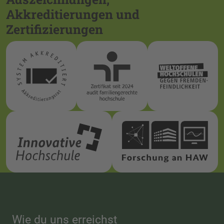
Akkreditierungen und
Zertifizierungen
Wie du uns erreichst