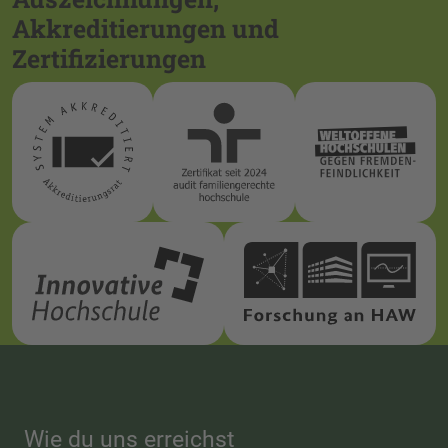
Akkreditierungen und
Zertifizierungen
Wie du uns erreichst