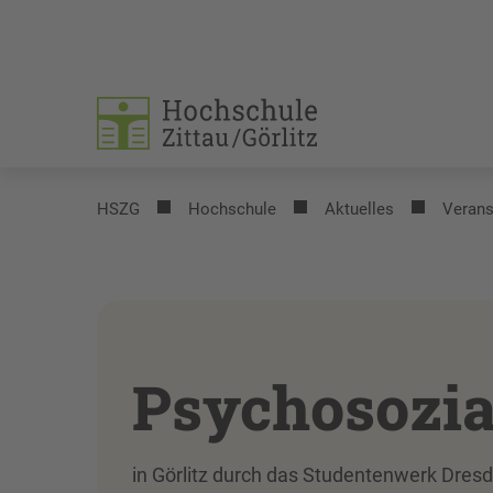
HSZG
Hochschule
Aktuelles
Verans
Psychosozia
in Görlitz durch das Studentenwerk Dres