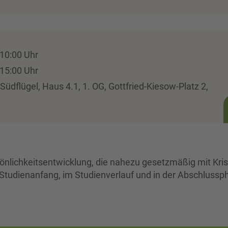
10:00 Uhr
15:00 Uhr
dflügel, Haus 4.1, 1. OG, Gottfried-Kiesow-Platz 2,
sönlichkeitsentwicklung, die nahezu gesetzmäßig mit Kri
 Studienanfang, im Studienverlauf und in der Abschlussp