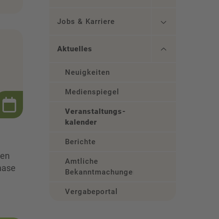
Jobs & Karriere
Aktuelles
Neuigkeiten
Medienspiegel
Veranstaltungs­
kalender
Berichte
sen
Amtliche
hase
Bekanntmachungen
Vergabeportal