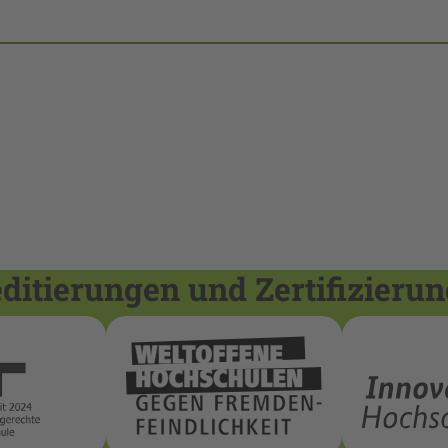
itierungen und Zertifizieru