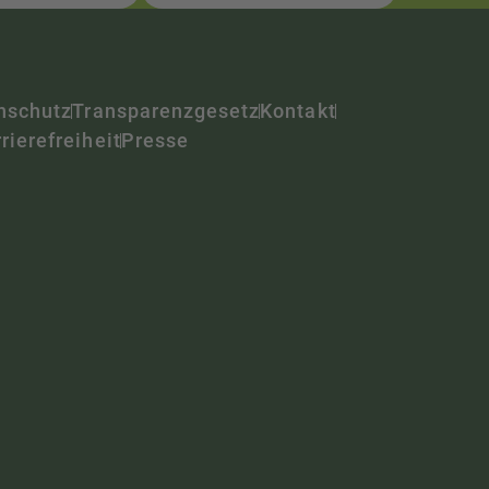
nschutz
Transparenzgesetz
Kontakt
rierefreiheit
Presse