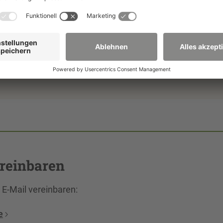
 Monat können persönliche Beratungstermine vor Ort in
ngstermine sind auch in Dresden, per Video oder Telefon
reinbaren
E-Mail vereinbaren:
e