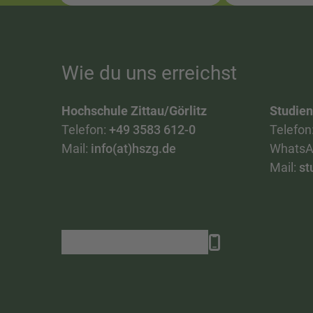
Wie du uns erreichst
Hochschule Zittau/Görlitz
Studie
Telefon:
+49 3583 612-0
Telefon
Mail:
info(at)hszg.de
WhatsA
Mail:
st