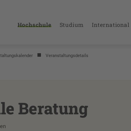
Hochschule
Studium
International
taltungs­kalender
Veranstaltungsdetails
le Beratung
den