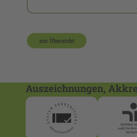
zur Übersicht
Auszeichnungen, Akkred