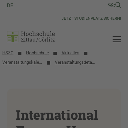
DE
JETZT STUDIENPLATZ SICHERN!
HSZG
Hochschule
Aktuelles
Veranstaltungs­kalender
Veranstaltungsdetails
International