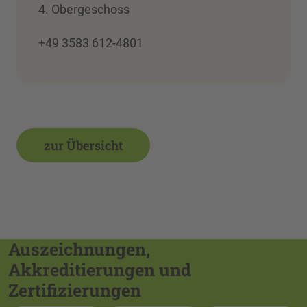
4. Obergeschoss
+49 3583 612-4801
zur Übersicht
Auszeichnungen,
Akkreditierungen und
Zertifizierungen