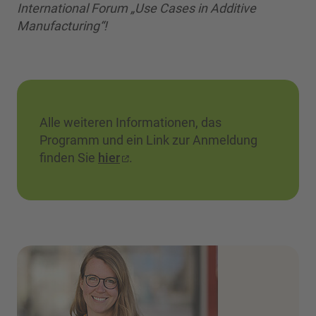
International Forum „Use Cases in Additive
Manufacturing“!
Alle weiteren Informationen, das
Programm und ein Link zur Anmeldung
finden Sie
hier
.