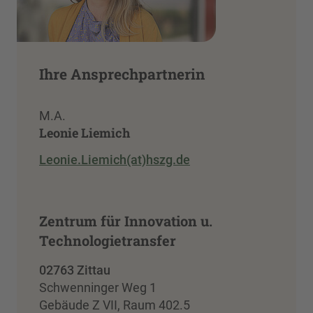
Ihre Ansprechpartnerin
M.A.
Leonie Liemich
Leonie.Liemich(at)hszg.de
Zentrum für Innovation u.
Technologietransfer
02763 Zittau
Schwenninger Weg 1
Gebäude Z VII, Raum 402.5