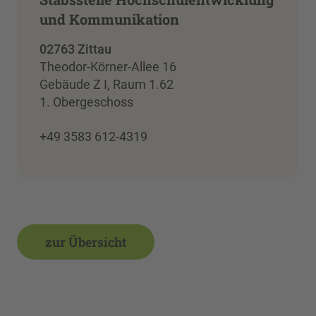
und Kommunikation
02763 Zittau
Theodor-Körner-Allee 16
Gebäude Z I, Raum 1.62
1. Obergeschoss
+49 3583 612-4319
zur Übersicht