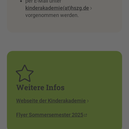
per E-Mail unter
kinderakademie(at)hszg.de
vorgenommen werden.
Weitere Infos
Webseite der Kinderakademie
Flyer
Sommersemester 2025