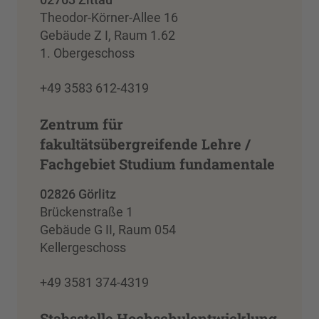
Theodor-Körner-Allee 16
Gebäude Z I, Raum 1.62
1. Obergeschoss
+49 3583 612-4319
Zentrum für
fakultätsübergreifende Lehre /
Fachgebiet Studium fundamentale
02826 Görlitz
Brückenstraße 1
Gebäude G II, Raum 054
Kellergeschoss
+49 3581 374-4319
Stabsstelle Hochschulentwicklung