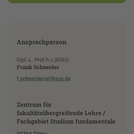
Ansprechperson
Dipl.-L. Prof.h.c.(KGU)
Frank Schneider
f.schneider(at)hszg.de
Zentrum für
fakultätsübergreifende Lehre /
Fachgebiet Studium fundamentale
02763 Zittau