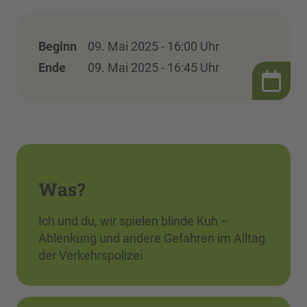
Beginn
09. Mai 2025 - 16:00 Uhr
Ende
09. Mai 2025 - 16:45 Uhr
Was?
Ich und du, wir spielen blinde Kuh –
Ablenkung und andere Gefahren im Alltag
der Verkehrspolizei