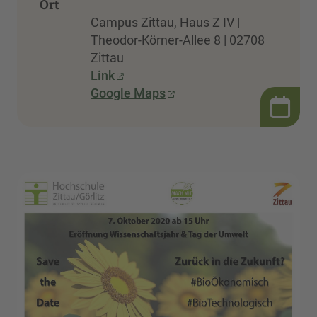
Ort
Campus Zittau, Haus Z IV |
Theodor-Körner-Allee 8 | 02708
Zittau
Link
Google Maps