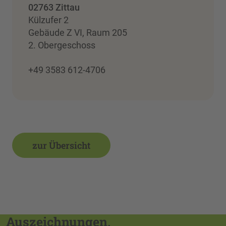
02763 Zittau
Külzufer 2
Gebäude Z VI, Raum 205
2. Obergeschoss
+49 3583 612-4706
zur Übersicht
Auszeichnungen,