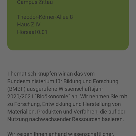
Campus Zittau
Theodor-Körner-Allee 8
Haus Z IV
Hörsaal 0.01
Thematisch knüpfen wir an das vom
Bundesministerium für Bildung und Forschung
(BMBF) ausgerufene Wissenschaftsjahr
2020/2021 "Bioökonomie" an. Wir nehmen Sie mit
zu Forschung, Entwicklung und Herstellung von
Materialien, Produkten und Verfahren, die auf der
Nutzung nachwachsender Ressourcen basieren.
Wir zeigen Ihnen anhand wissenschaftlicher,