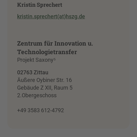
Kristin Sprechert
kristin.sprechert(at)hszg.de
Zentrum für Innovation u.
Technologietransfer
Projekt Saxony⁵
02763 Zittau
Äußere Oybiner Str. 16
Gebäude Z XII, Raum 5
2.Obergeschoss
+49 3583 612-4792