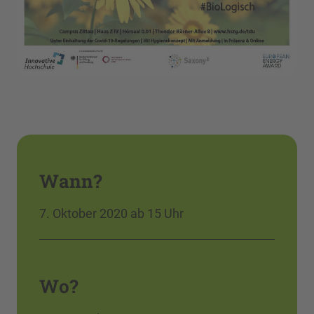
Wann?
7. Oktober 2020 ab 15 Uhr
Wo?