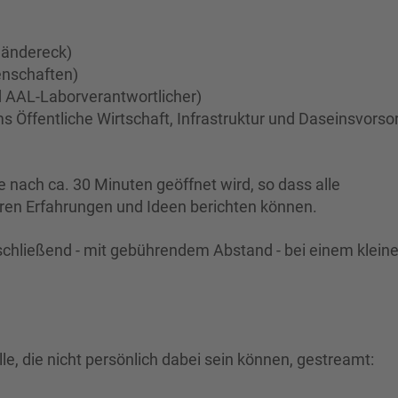
ländereck)
enschaften)
nd AAL-Laborverantwortlicher)
 Öffentliche Wirtschaft, Infrastruktur und Daseinsvorso
nach ca. 30 Minuten geöffnet wird, so dass alle
ren Erfahrungen und Ideen berichten können.
chließend - mit gebührendem Abstand - bei einem klein
le, die nicht persönlich dabei sein können, gestreamt: