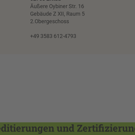
Äußere Oybiner Str. 16
Gebäude Z XII, Raum 5
2.Obergeschoss
+49 3583 612-4793
itierungen und Zertifizieru