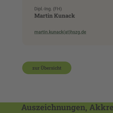
Dipl.-Ing. (FH)
Martin Kunack
martin.kunack(at)hszg.de
zur Übersicht
Auszeichnungen, Akkred