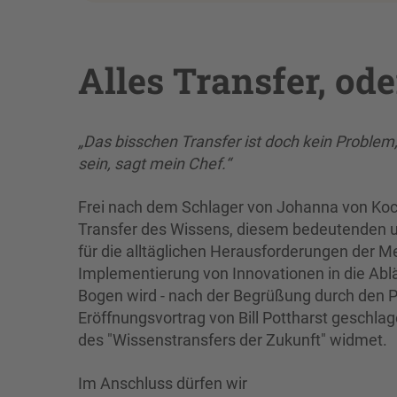
Alles Transfer, od
„Das bisschen Transfer ist doch kein Problem
sein, sagt mein Chef.“
Frei nach dem Schlager von Johanna von Kocz
Transfer des Wissens, diesem bedeutenden un
für die alltäglichen Herausforderungen der M
Implementierung von Innovationen in die Abl
Bogen wird - nach der Begrüßung durch den Pr
Eröffnungsvortrag von Bill Pottharst geschla
des "Wissenstransfers der Zukunft" widmet.
Im Anschluss dürfen wir