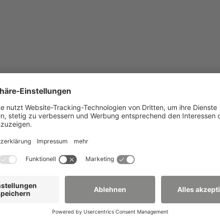
eimpfte und Geteste