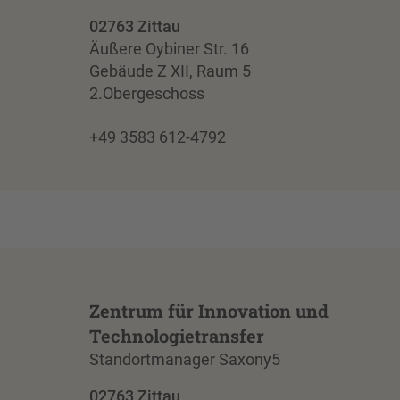
02763 Zittau
Äußere Oybiner Str. 16
Gebäude Z XII, Raum 5
2.Obergeschoss
+49 3583 612-4792
Zentrum für Innovation und
Technologietransfer
Standortmanager Saxony5
02763 Zittau