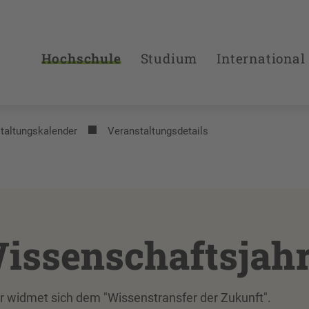
Hochschule
Studium
International
taltungs­kalender
Veranstaltungsdetails
issenschaftsjah
r widmet sich dem "Wissenstransfer der Zukunft".