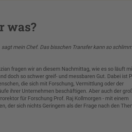
er was?
, sagt mein Chef. Das bisschen Transfer kann so schlimm
ian fragen wir an diesem Nachmittag, wie es so läuft m
d doch so schwer greif- und messbaren Gut. Dabei ist P
enschen, die sich mit Forschung, Vermittlung oder der
äufe ihrer Unternehmen beschäftigen. Aber auch der gro
orektor für Forschung Prof. Raj Kollmorgen - mit einem
gen, der sich nichts Geringem als der Frage nach den Th