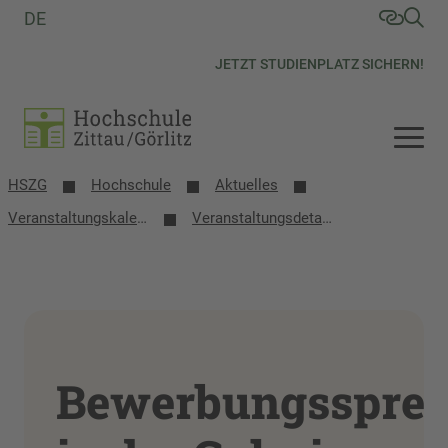
DE
JETZT STUDIENPLATZ SICHERN!
HSZG
Hochschule
Aktuelles
Veranstaltungs­kalender
Veranstaltungsdetails
Bewerbungssprec