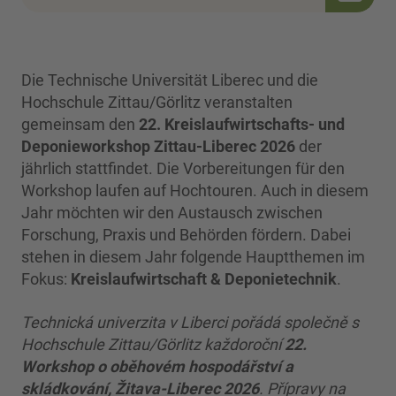
Die Technische Universität Liberec und die
Hochschule Zittau/Görlitz veranstalten
gemeinsam den
22. Kreislaufwirtschafts- und
Deponieworkshop Zittau-Liberec 2026
der
jährlich stattfindet. Die Vorbereitungen für den
Workshop laufen auf Hochtouren. Auch in diesem
Jahr möchten wir den Austausch zwischen
Forschung, Praxis und Behörden fördern. Dabei
stehen in diesem Jahr folgende Hauptthemen im
Fokus:
Kreislaufwirtschaft & Deponietechnik
.
Technická univerzita v Liberci pořádá společně s
Hochschule Zittau/Görlitz každoroční
22.
Workshop o oběhovém hospodářství a
skládkování, Žitava-Liberec 2026
. Přípravy na