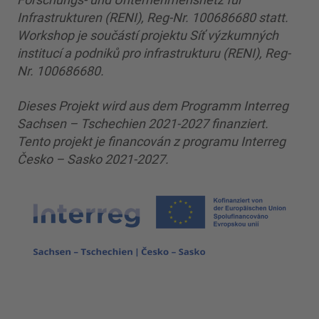
Infrastrukturen (RENI), Reg-Nr. 100686680 statt.
Workshop je součástí projektu Síť výzkumných
institucí a podniků pro infrastrukturu (RENI), Reg-
Nr. 100686680.
Dieses Projekt wird aus dem Programm Interreg
Sachsen – Tschechien 2021-2027 finanziert.
Tento projekt je financován z programu Interreg
Česko – Sasko 2021-2027.