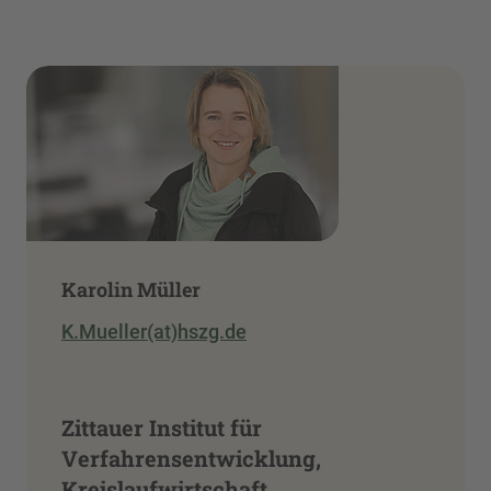
Karolin Müller
K.Mueller(at)hszg.de
Zittauer Institut für
Verfahrensentwicklung,
Kreislaufwirtschaft,