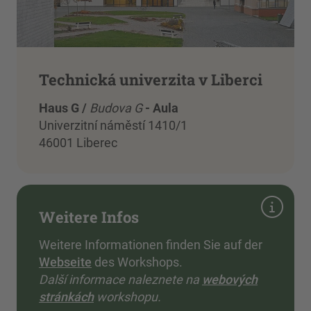
Technická univerzita v Liberci
Haus G /
Budova G
- Aula
Univerzitní náměstí 1410/1
46001 Liberec
Weitere Infos
Weitere Informationen finden Sie auf der
Webseite
des Workshops.
Další informace naleznete na
webových
stránkách
workshopu.