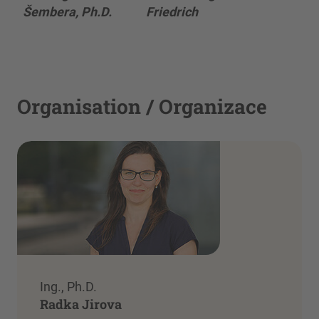
Šembera, Ph.D.
Friedrich
Organisation / Organizace
Ing., Ph.D.
Radka Jirova