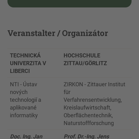
Veranstalter / Organizátor
TECHNICKÁ
HOCHSCHULE
UNIVERZITA V
ZITTAU/GÖRLITZ
LIBERCI
NTI - Ústav
ZIRKON - Zittauer Institut
nových
für
technologií a
Verfahrensentwicklung,
aplikované
Kreislaufwirtschaft,
informatiky
Oberflächentechnik,
Naturstoffforschung
Doc. Ing. Jan
Prof. Dr.-Ing. Jens