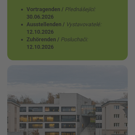
Vortragenden /
Přednášející:
30.06.2026
Ausstellenden /
Vystavovatelé:
12.10.2026
Zuhörenden /
Posluchači:
12.10.2026