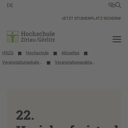
DE
JETZT STUDIENPLATZ SICHERN!
HSZG
Hochschule
Aktuelles
Veranstaltungs­kalender
Veranstaltungsdetails
22.