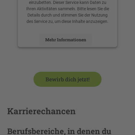
einzubetten. Dieser Service kann Daten zu
Ihren Aktivitäten sammeln. Bitte lesen Sie die
Details durch und stimmen Sie der Nutzung
des Service zu, um diese Inhalte anzuzeigen.
Mehr Informationen
Akzeptieren
powered by
Usercentrics Consent
Management Platform
Bewirb dich jetzt!
Karrierechancen
Berufsbereiche, in denen du