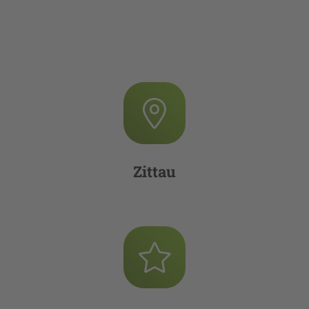
Zittau