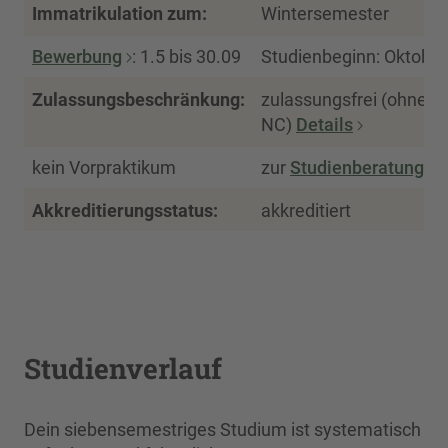
Immatrikulation zum:
Wintersemester
Bewerbung
: 1.5 bis 30.09
Studienbeginn: Oktober
Zulassungsbeschränkung:
zulassungsfrei (ohne
NC)
Details
kein Vorpraktikum
zur
Studienberatung
Akkreditierungsstatus:
akkreditiert
Studienverlauf
Dein siebensemestriges Studium ist systematisch