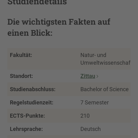
Studiendetails
Die wichtigsten Fakten auf
einen Blick:
Fakultät:
Natur- und
Umweltwissenschafte
Standort:
Zittau
Studienabschluss:
Bachelor of Science
Regelstudienzeit:
7 Semester
ECTS-Punkte:
210
Lehrsprache:
Deutsch