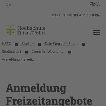
DE
JETZT STUDIENPLATZ SICHERN!
HSZG
Studium
Dein Weg zum Studium
Studienstart
Come in - Wochen an deiner Hochschule
Anmeldung Freizeitangebote 2025
Anmeldung
Freizeitangebote