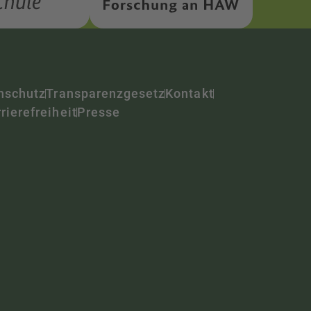
nschutz
Transparenzgesetz
Kontakt
rierefreiheit
Presse