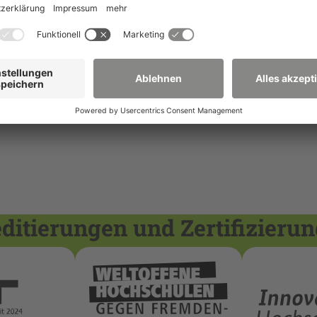
itierungen und Zertifizieru