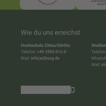
Wie du uns erreichst
Hochschule Zittau/Görlitz
Studie
Telefon:
+49 3583 612-0
Telefon
Mail:
info(at)hszg.de
WhatsA
Mail:
st