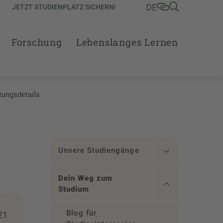
DE
JETZT STUDIENPLATZ SICHERN!
Forschung
Lebenslanges Lernen
tungsdetails
Unsere Studiengänge
Dein Weg zum
Studium
Blog für
21