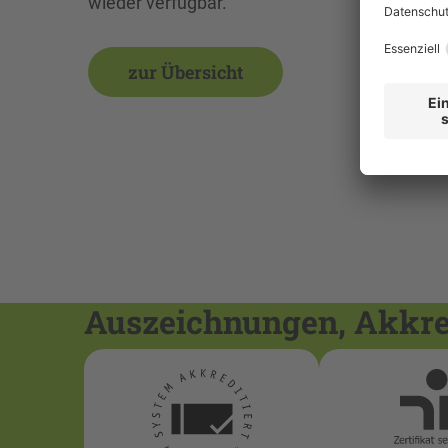
wieder verfügbar.
zur Übersicht
Auszeichnungen, Akkred