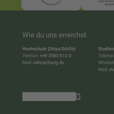
Wie du uns erreichst
Hochschule Zittau/Görlitz
Studie
Telefon:
+49 3583 612-0
Telefon
Mail:
info(at)hszg.de
WhatsA
Mail:
st