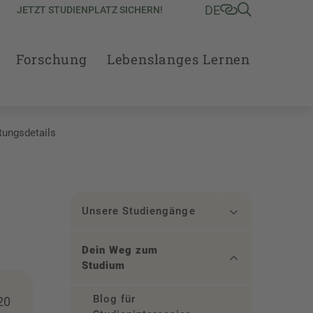
DE
JETZT STUDIENPLATZ SICHERN!
Forschung
Lebenslanges Lernen
tungsdetails
Unsere Studiengänge
Dein Weg zum
Studium
Blog für
20