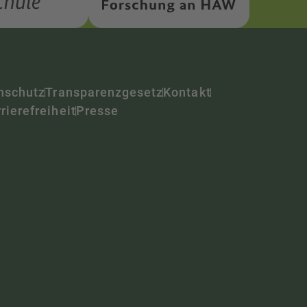
nschutz
Transparenzgesetz
Kontakt
rierefreiheit
Presse