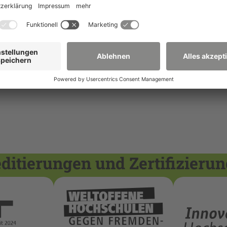
itierungen und Zertifizieru