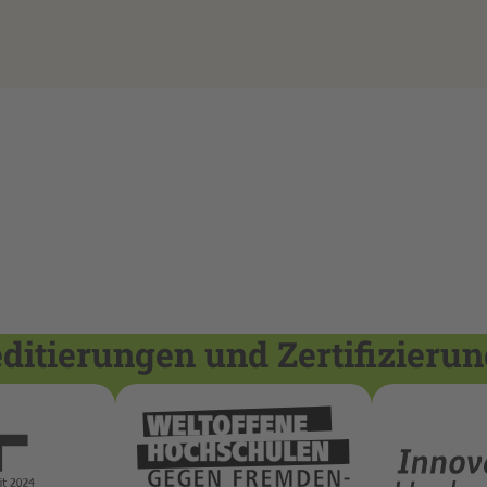
itierungen und Zertifizieru