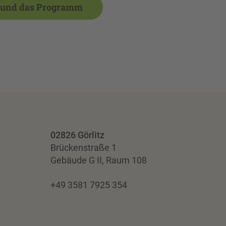
en und das Programm
02826 Görlitz
Brückenstraße 1
Gebäude G II, Raum 108
+49 3581 7925 354