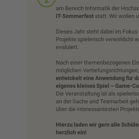
am Bereich Informatik der Hochsch
IT-Sommerfest
statt. Wir wollen 
Dieses Jahr steht dabei im Fokus 
Projekte spielerisch verwirklich
evaluiert.
Nach einer themenbezogenen Einf
möglichen Vertiefungsrichtungen
entwickelt eine Anwendung für da
eigenes kleines Spiel – Game-C
Die Veranstaltung ist als spiele
an der Sache und Teamarbeit ge
über die interessantesten Projekt
Hierzu laden wir gern alle Schül
herzlich ein!