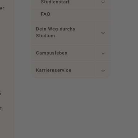
Studienstart
er
FAQ
Dein Weg durchs
Studium
Campusleben
Karriereservice
ß
t.