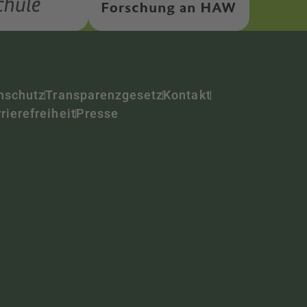
nschutz
Transparenzgesetz
Kontakt
rierefreiheit
Presse