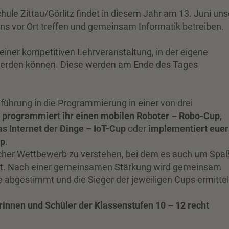
ule Zittau/Görlitz findet in diesem Jahr am 13. Juni uns
uns vor Ort treffen und gemeinsam Informatik betreiben.
einer kompetitiven Lehrveranstaltung, in der eigene
t werden können. Diese werden am Ende des Tages
ührung in die Programmierung in einer von drei
,
programmiert ihr einen mobilen Roboter – Robo-Cup
,
s Internet der Dinge – IoT-Cup
oder
implementiert euer
up
.
rischer Wettbewerb zu verstehen, bei dem es auch um Spa
ht. Nach einer gemeinsamen Stärkung wird gemeinsam
e abgestimmt und die Sieger der jeweiligen Cups ermittel
erinnen und Schüler der Klassenstufen 10 – 12 recht