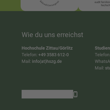
Wie du uns erreichst
Hochschule Zittau/Görlitz
Studie
Telefon:
+49 3583 612-0
Telefon
Mail:
info(at)hszg.de
WhatsA
Mail:
st