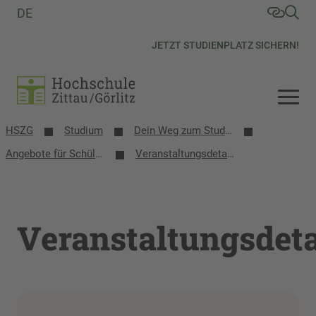
DE
JETZT STUDIENPLATZ SICHERN!
HSZG
Studium
Dein Weg zum Studium
Angebote für Schülerinnen, Schüler und Schulen
Veranstaltungsdetails
Veranstaltungsdeta