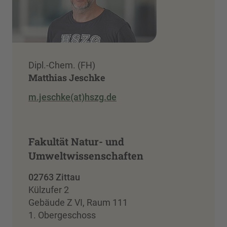
Dipl.-Chem. (FH)
Matthias Jeschke
m.jeschke(at)hszg.de
Fakultät Natur- und
Umweltwissenschaften
02763 Zittau
Külzufer 2
Gebäude Z VI, Raum 111
1. Obergeschoss