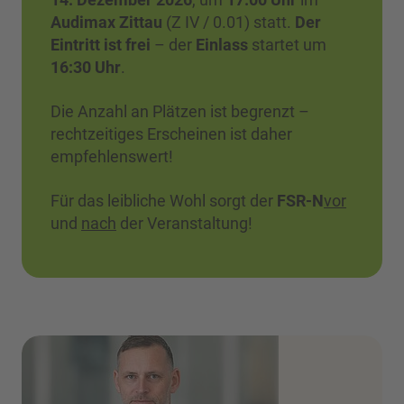
Audimax Zittau
(Z IV / 0.01) statt.
Der
Eintritt ist frei
– der
Einlass
startet um
16:30 Uhr
.
Die Anzahl an Plätzen ist begrenzt –
rechtzeitiges Erscheinen ist daher
empfehlenswert!
Für das leibliche Wohl sorgt der
FSR-N
vor
und
nach
der Veranstaltung!