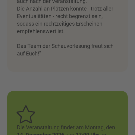
auch nach der Veranstaltung.
Die Anzahl an Plätzen könnte - trotz aller
Eventualitäten - recht begrenzt sein,
sodass ein rechtzeitiges Erscheinen
empfehlenswert ist.
Das Team der Schauvorlesung freut sich
auf Euch!"
Die Veranstaltung findet am Montag, den
14. Dezember 2026
, um
17:00 Uhr
im