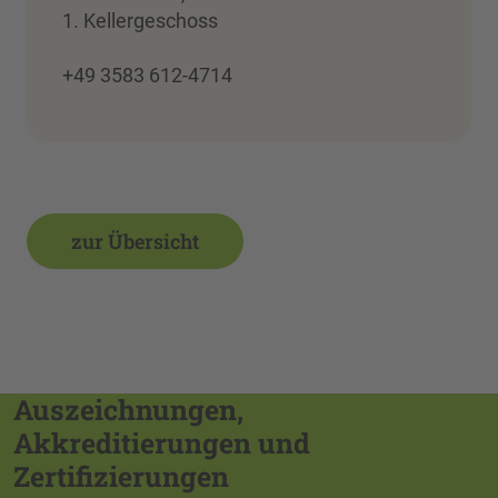
1. Kellergeschoss
+49 3583 612-4714
zur Übersicht
Auszeichnungen,
Akkreditierungen und
Zertifizierungen