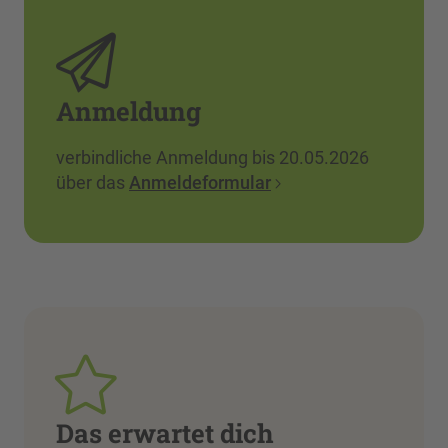
Anmeldung
verbindliche Anmeldung bis 20.05.2026
über das
Anmeldeformular
Das erwartet dich