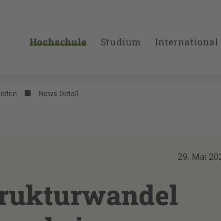
Hochschule
Studium
International
eiten
News Detail
29. Mai 20
trukturwandel