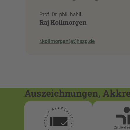
Prof. Dr. phil. habil.
Raj Kollmorgen
r.kollmorgen(at)hszg.de
Auszeichnungen, Akkred