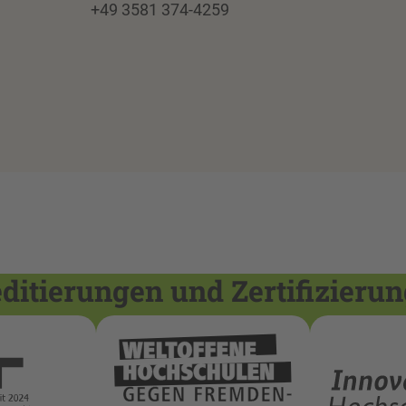
+49 3581 374-4259
itierungen und Zertifizieru