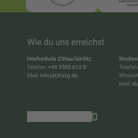
Wie du uns erreichst
Hochschule Zittau/Görlitz
Studie
Telefon:
+49 3583 612-0
Telefon
Mail:
info(at)hszg.de
WhatsA
Mail:
st