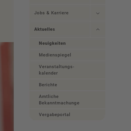
Jobs & Karriere
Aktuelles
Neuigkeiten
Medienspiegel
Veranstaltungs­
kalender
Berichte
Amtliche
Bekanntmachungen
Vergabeportal