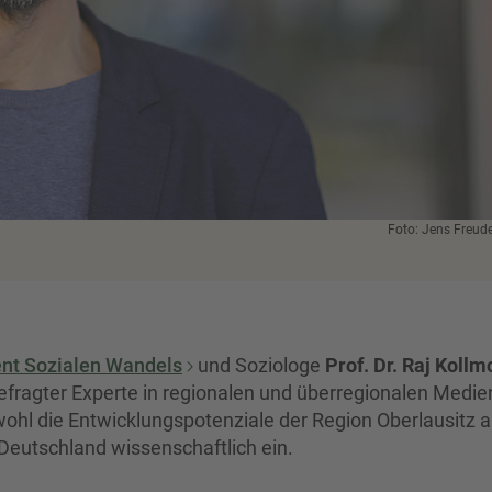
Foto: Jens Freud
t Sozialen Wandels
und Soziologe
Prof. Dr. Raj Koll
fragter Experte in regionalen und überregionalen Medie
wohl die Entwicklungspotenziale der Region Oberlausitz a
Deutschland wissenschaftlich ein.