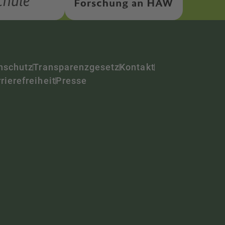
nschutz
Transparenzgesetz
Kontakt
rierefreiheit
Presse