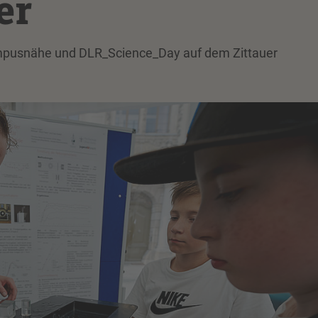
er
Campusnähe und DLR_Science_Day auf dem Zittauer