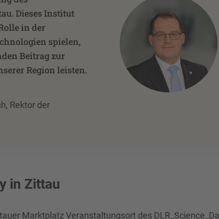
u. Dieses Institut
Rolle in der
chnologien spielen,
den Beitrag zur
serer Region leisten.
ch, Rektor der
in Zittau
ttauer Marktplatz Veranstaltungsort des DLR_Science_Da