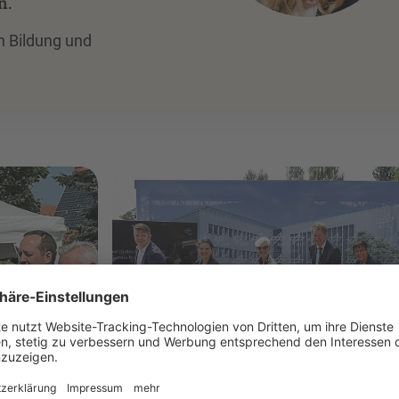
”
n.
in Bildung und