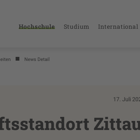
Hochschule
Studium
International
eiten
News Detail
17. Juli 20
tsstandort Zitta