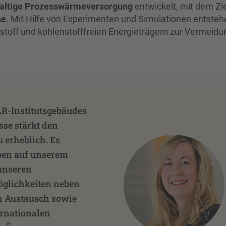
haltige Prozesswärmeversorgung
entwickelt, mit dem Zie
se
. Mit Hilfe von Experimenten und Simulationen entsteh
stoff und kohlenstofffreien Energieträgern zur Vermeidu
LR-Institutsgebäudes
sse stärkt den
 erheblich. Es
ben auf unserem
unseren
öglichkeiten neben
n Austausch sowie
rnationalen