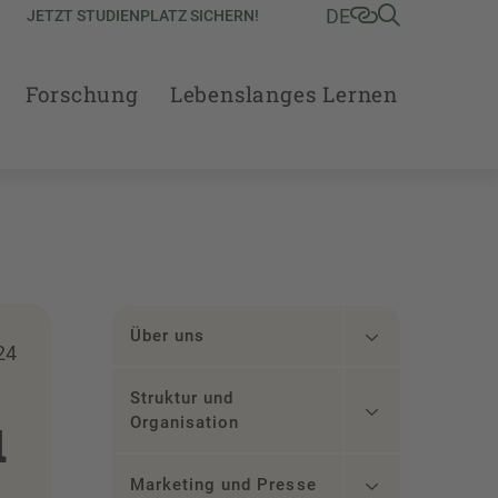
DE
JETZT STUDIENPLATZ SICHERN!
Forschung
Lebenslanges Lernen
Über uns
24
Struktur und
u
Organisation
Marketing und Presse