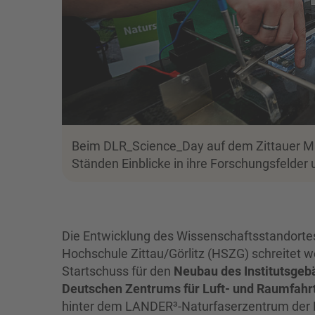
Beim DLR_Science_Day auf dem Zittauer M
Ständen Einblicke in ihre Forschungsfelder 
Die Entwicklung des Wissenschaftsstandorte
Hochschule Zittau/Görlitz (HSZG) schreitet we
Startschuss für den
Neubau des Institutsgebä
Deutschen Zentrums für Luft- und Raumfahrt 
hinter dem LANDER³-Naturfaserzentrum der H