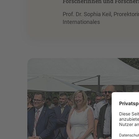
Forscherinnen und Forscher
Prof. Dr. Sophia Keil, Prorektor
Internationales