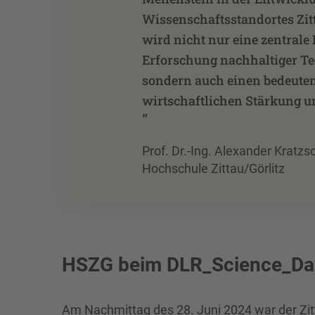
Wissenschaftsstandortes Zitta
wird nicht nur eine zentrale 
Erforschung nachhaltiger Te
sondern auch einen bedeuten
wirtschaftlichen Stärkung un
”
Prof. Dr.-Ing. Alexander Kratzs
Hochschule Zittau/Görlitz
HSZG beim DLR_Science_Day 
Am Nachmittag des 28. Juni 2024 war der Zi