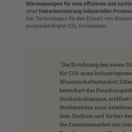
Wärmepumpen für eine effiziente und nach
einer
Dekarbonisierung industrieller Prozes
hier Technologien für den Einsatz von Wasser
prozessbedingter CO
-Emissionen.
2
“
Die Errichtung des neuen D
für CO2-arme Industrieproze
Wissenschaftsstandort Zittau
bereichert das Forschungsle
Hochschulcampus, eröffnet 
Studierenden neue Arbeitsm
dem Studium und fördert de
die Zusammenarbeit mit inte