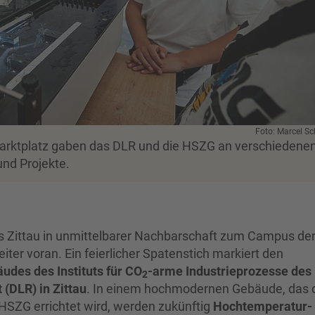
Foto: Marcel Sc
arktplatz gaben das DLR und die HSZG an verschiedene
und Projekte.
s Zittau in unmittelbarer Nachbarschaft zum Campus de
iter voran. Ein feierlicher Spatenstich markiert den
udes des Instituts für CO
-arme Industrieprozesse des
2
(DLR) in Zittau
. In einem hochmodernen Gebäude, das d
SZG errichtet wird, werden zukünftig
Hochtemperatur-