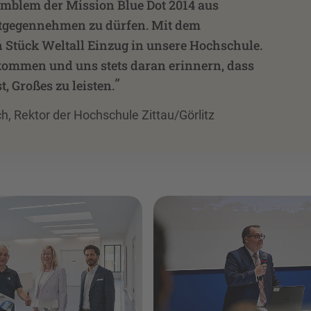
Emblem der Mission Blue Dot 2014 aus
tgegennehmen zu dürfen. Mit dem
Stück Weltall Einzug in unsere Hochschule.
kommen und uns stets daran erinnern, dass
”
t, Großes zu leisten.
ch, Rektor der Hochschule Zittau/Görlitz