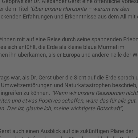
 Geophysiker Dr. Alexander Gerst eine öffentliche Vorle
er dem Titel
"Über unsere Horizonte – warum wir den
ruckenden Erfahrungen und Erkenntnisse aus dem All mit
*innen mit auf eine Reise durch seine spannenden Erleb
 es sich anfühlt, die Erde als kleine blaue Murmel im
en ihn überkamen, als er Europa und andere Teile der W
s war, als Dr. Gerst über die Sicht auf die Erde sprach 
 Umweltzerstörungen und Naturkatastrophen beschrieb, 
eingreifen zu können.
"Wenn wir unsere Ressourcen nicht
n und etwas Positives schaffen, wäre das für alle gut. 
n. Das ist, glaube ich, meine wichtigste Botschaft"
,
erst auch einen Ausblick auf die zukünftigen Pläne der