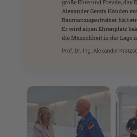
große Ehre und Freude, das 
Alexander Gersts Händen en
Raumanzugaufnäher hält ein 
Er wird einen Ehrenplatz be
die Menschheit in der Lage is
Prof. Dr.-Ing. Alexander Kratzs