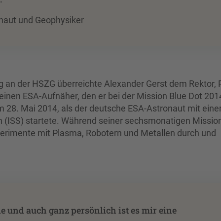
onaut und Geophysiker
g an der HSZG überreichte Alexander Gerst dem Rektor, P
einen ESA-Aufnäher, den er bei der Mission Blue Dot 201
 28. Mai 2014, als der deutsche ESA-Astronaut mit eine
n (ISS) startete. Während seiner sechsmonatigen Mission
xperimente mit Plasma, Robotern und Metallen durch und
e und auch ganz persönlich ist es mir eine