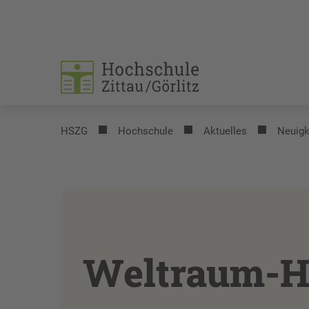
HSZG
Hochschule
Aktuelles
Neuigk
Weltraum-He