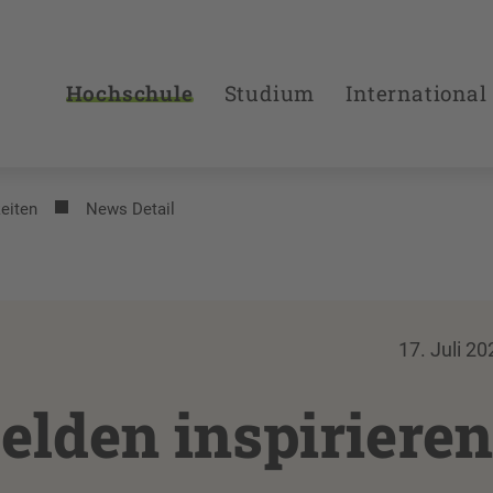
Hochschule
Studium
International
eiten
News Detail
17. Juli 20
lden inspirieren