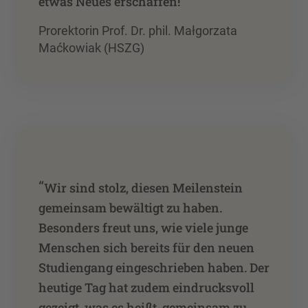
”
etwas Neues erschaffen!
Prorektorin Prof. Dr. phil. Małgorzata
Maćkowiak (HSZG)
“
Wir sind stolz, diesen Meilenstein
gemeinsam bewältigt zu haben.
Besonders freut uns, wie viele junge
Menschen sich bereits für den neuen
Studiengang eingeschrieben haben. Der
heutige Tag hat zudem eindrucksvoll
gezeigt, was es heißt, gemeinsam zu