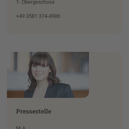
1. Obergeschoss
+49 3581 374-4986
Pressestelle
M.A.