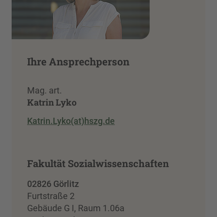
Ihre Ansprechperson
Mag. art.
Katrin Lyko
Katrin.Lyko(at)hszg.de
Fakultät Sozialwissenschaften
02826 Görlitz
Furtstraße 2
Gebäude G I, Raum 1.06a