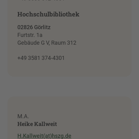
Hochschulbibliothek
02826 Görlitz
Furtstr. 1a
Gebäude G V, Raum 312
+49 3581 374-4301
M.A.
Heike Kallweit
H.Kallweit(at)hszg.de