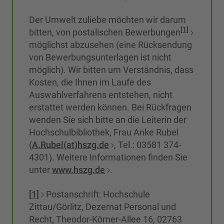
Der Umwelt zuliebe möchten wir darum
[1]
bitten, von postalischen Bewerbungen
möglichst abzusehen (eine Rücksendung
von Bewerbungsunterlagen ist nicht
möglich). Wir bitten um Verständnis, dass
Kosten, die Ihnen im Laufe des
Auswahlverfahrens entstehen, nicht
erstattet werden können. Bei Rückfragen
wenden Sie sich bitte an die Leiterin der
Hochschulbibliothek, Frau Anke Rubel
(
A.Rubel(at)hszg.de
, Tel.: 03581 374-
4301). Weitere Informationen finden Sie
unter
www.hszg.de
.
[1]
Postanschrift: Hochschule
Zittau/Görlitz, Dezernat Personal und
Recht, Theodor-Körner-Allee 16, 02763