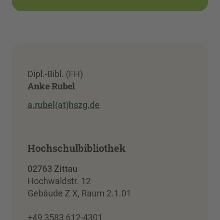
Dipl.-Bibl. (FH)
Anke Rubel
a.rubel(at)hszg.de
Hochschulbibliothek
02763 Zittau
Hochwaldstr. 12
Gebäude Z X, Raum 2.1.01
+49 3583 612-4301