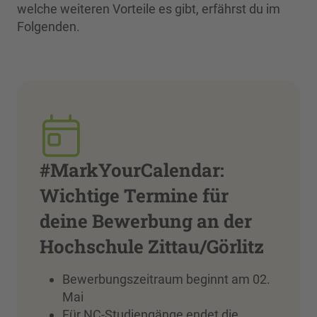
welche weiteren Vorteile es gibt, erfährst du im
Folgenden.
#MarkYourCalendar:
Wichtige Termine für
deine Bewerbung an der
Hochschule Zittau/Görlitz
Bewerbungszeitraum beginnt am 02.
Mai
Für NC-Studiengänge endet die