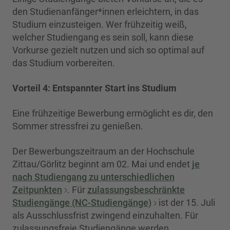
den Studienanfänger*innen erleichtern, in das
Studium einzusteigen. Wer frühzeitig weiß,
welcher Studiengang es sein soll, kann diese
Vorkurse gezielt nutzen und sich so optimal auf
das Studium vorbereiten.
Vorteil 4:
Entspannter Start ins Studium
Eine frühzeitige Bewerbung ermöglicht es dir, den
Sommer stressfrei zu genießen.
Der Bewerbungszeitraum an der Hochschule
Zittau/Görlitz beginnt am 02. Mai und endet
je
nach Studiengang zu unterschiedlichen
Zeitpunkten
. Für
zulassungsbeschränkte
Studiengänge (NC-Studiengänge)
ist der 15. Juli
als Ausschlussfrist zwingend einzuhalten. Für
zulassungsfreie Studiengänge werden