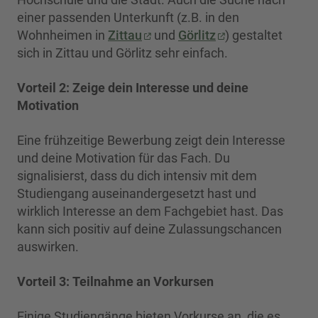
einer passenden Unterkunft (z.B. in den
Wohnheimen in
Zittau
und
Görlitz
) gestaltet
sich in Zittau und Görlitz sehr einfach.
Vorteil 2: Zeige dein Interesse und deine
Motivation
Eine frühzeitige Bewerbung zeigt dein Interesse
und deine Motivation für das Fach. Du
signalisierst, dass du dich intensiv mit dem
Studiengang auseinandergesetzt hast und
wirklich Interesse an dem Fachgebiet hast. Das
kann sich positiv auf deine Zulassungschancen
auswirken.
Vorteil 3:
Teilnahme an Vorkursen
Einige Studiengänge bieten Vorkurse an, die es