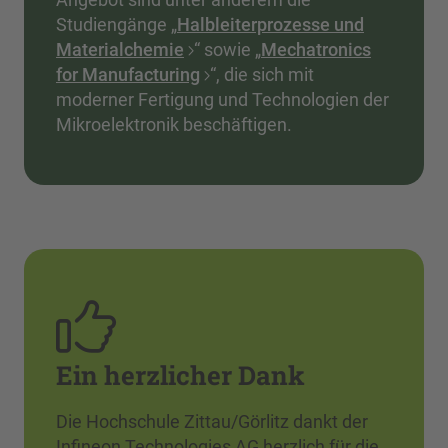
Studiengänge „
Halbleiterprozesse und
Materialchemie
“ sowie „
Mechatronics
for Manufacturing
“, die sich mit
moderner Fertigung und Technologien der
Mikroelektronik beschäftigen.
Ein herzlicher Dank
Die Hochschule Zittau/Görlitz dankt der
Infineon Technologies AG herzlich für die