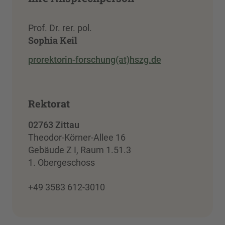
Prof. Dr. rer. pol.
Sophia Keil
prorektorin-forschung(at)hszg.de
Rektorat
02763 Zittau
Theodor-Körner-Allee 16
Gebäude Z I, Raum 1.51.3
1. Obergeschoss
+49 3583 612-3010