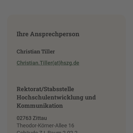
Ihre Ansprechperson
Christian Tiller
Christian.Tiller(at)hszg.de
Rektorat/Stabsstelle
Hochschulentwicklung und
Kommunikation
02763 Zittau
Theodor-Körner-Allee 16
Gebäude Z I, Raum 2.02.2