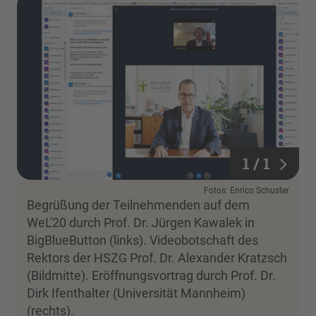
1 / 1
1 / 1
Fotos: Enrico Schuster
Begrüßung der Teilnehmenden auf dem
WeL'20 durch Prof. Dr. Jürgen Kawalek in
BigBlueButton (links). Videobotschaft des
Rektors der HSZG Prof. Dr. Alexander Kratzsch
(Bildmitte). Eröffnungsvortrag durch Prof. Dr.
Dirk Ifenthalter (Universität Mannheim)
(rechts).