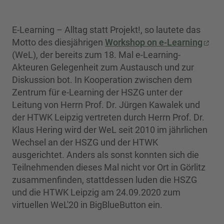
E-Learning – Alltag statt Projekt!, so lautete das
Motto des diesjährigen
Workshop on e-Learning
(WeL), der bereits zum 18. Mal e-Learning-
Akteuren Gelegenheit zum Austausch und zur
Diskussion bot. In Kooperation zwischen dem
Zentrum für e-Learning der HSZG unter der
Leitung von Herrn Prof. Dr. Jürgen Kawalek und
der HTWK Leipzig vertreten durch Herrn Prof. Dr.
Klaus Hering wird der WeL seit 2010 im jährlichen
Wechsel an der HSZG und der HTWK
ausgerichtet. Anders als sonst konnten sich die
Teilnehmenden dieses Mal nicht vor Ort in Görlitz
zusammenfinden, stattdessen luden die HSZG
und die HTWK Leipzig am 24.09.2020 zum
virtuellen WeL'20 in BigBlueButton ein.