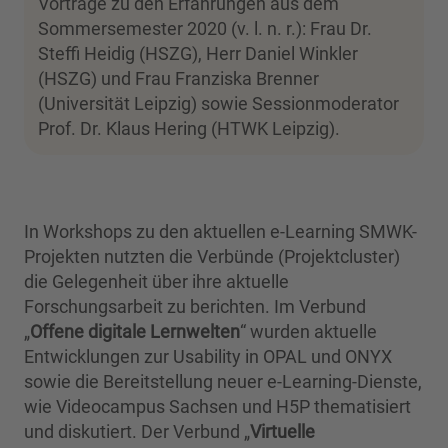
Vorträge zu den Erfahrungen aus dem
Sommersemester 2020 (v. l. n. r.): Frau Dr.
Steffi Heidig (HSZG), Herr Daniel Winkler
(HSZG) und Frau Franziska Brenner
(Universität Leipzig) sowie Sessionmoderator
Prof. Dr. Klaus Hering (HTWK Leipzig).
In Workshops zu den aktuellen e-Learning SMWK-
Projekten nutzten die Verbünde (Projektcluster)
die Gelegenheit über ihre aktuelle
Forschungsarbeit zu berichten. Im Verbund
„
Offene digitale Lernwelten
“ wurden aktuelle
Entwicklungen zur Usability in OPAL und ONYX
sowie die Bereitstellung neuer e-Learning-Dienste,
wie Videocampus Sachsen und H5P thematisiert
und diskutiert. Der Verbund „
Virtuelle