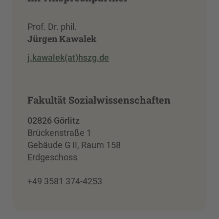
Prof. Dr. phil.
Jürgen Kawalek
j.kawalek(at)hszg.de
Fakultät Sozialwissenschaften
02826 Görlitz
Brückenstraße 1
Gebäude G II, Raum 158
Erdgeschoss
+49 3581 374-4253