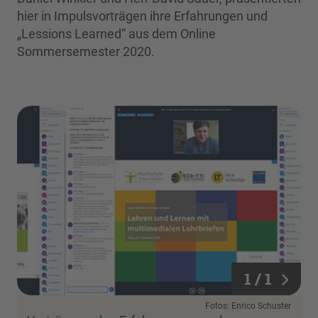
hier in Impulsvorträgen ihre Erfahrungen und
„Lessions Learned“ aus dem Online
Sommersemester 2020.
1 / 1
1 / 1
Fotos: Enrico Schuster