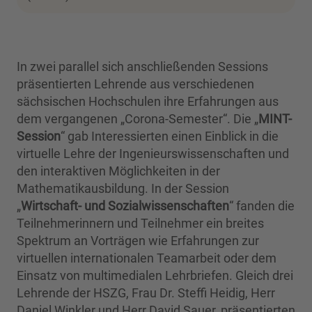
In zwei parallel sich anschließenden Sessions
präsentierten Lehrende aus verschiedenen
sächsischen Hochschulen ihre Erfahrungen aus
dem vergangenen „Corona-Semester“. Die „
MINT-
Session
“ gab Interessierten einen Einblick in die
virtuelle Lehre der Ingenieurswissenschaften und
den interaktiven Möglichkeiten in der
Mathematikausbildung. In der Session
„
Wirtschaft- und Sozialwissenschaften
“ fanden die
Teilnehmerinnern und Teilnehmer ein breites
Spektrum an Vorträgen wie Erfahrungen zur
virtuellen internationalen Teamarbeit oder dem
Einsatz von multimedialen Lehrbriefen. Gleich drei
Lehrende der HSZG, Frau Dr. Steffi Heidig, Herr
Daniel Winkler und Herr David Sauer, präsentierten