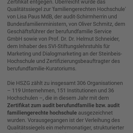
Zertifikat entgegen. Überreicht wurde das
Qualitätssiegel zur 'familiengerechten Hochschule'
von Lisa Paus MdB, der audit-Schirmherrin und
Bundesfamilienministern, von Oliver Schmitz, dem
Geschäftsführer der berufundfamilie Service
GmbH sowie von Prof. Dr. Dr. Helmut Schneider,
dem Inhaber des SVI-Stiftungslehrstuhls für
Marketing und Dialogmarketing an der Steinbeis-
Hochschule und Zertifizierungsbeauftragter des
berufundfamilie-Kuratoriums.
Die HSZG zählt zu insgesamt 306 Organisationen
– 119 Unternehmen, 151 Institutionen und 36
Hochschulen –, die in diesem Jahr mit dem
Zertifikat zum audit berufundfamilie bzw. audit
familiengerechte hochschule
ausgezeichnet
wurden. Vorausgegangen ist der Verleihung des
Qualitätssiegels ein mehrmonatiger, strukturierter