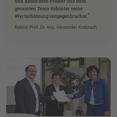
und damit dem Projekt und dem
gesamten Team dahinter seine
”
Wertschätzung entgegenbrachte.
Rektor Prof. Dr.-Ing. Alexander Kratzsch