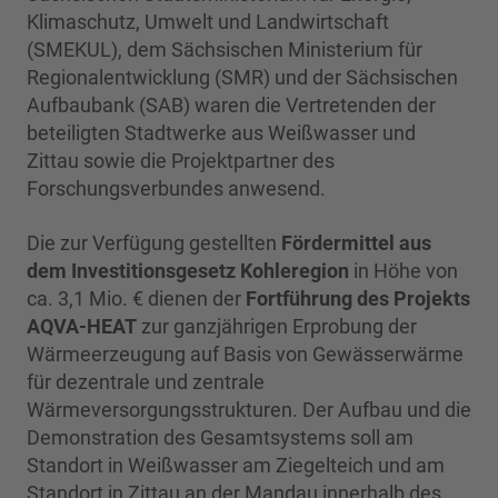
Klimaschutz, Umwelt und Landwirtschaft
(SMEKUL), dem Sächsischen Ministerium für
Regionalentwicklung (SMR) und der Sächsischen
Aufbaubank (SAB) waren die Vertretenden der
beteiligten Stadtwerke aus Weißwasser und
Zittau sowie die Projektpartner des
Forschungsverbundes anwesend.
Die zur Verfügung gestellten
Fördermittel aus
dem Investitionsgesetz Kohleregion
in Höhe von
ca. 3,1 Mio. € dienen der
Fortführung des Projekts
AQVA-HEAT
zur ganzjährigen Erprobung der
Wärmeerzeugung auf Basis von Gewässerwärme
für dezentrale und zentrale
Wärmeversorgungsstrukturen. Der Aufbau und die
Demonstration des Gesamtsystems soll am
Standort in Weißwasser am Ziegelteich und am
Standort in Zittau an der Mandau innerhalb des