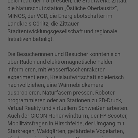
Leichtbau der TU Dresden, die Stadtwerke Zittau,
die Naturschutzstation „Östliche Oberlausitz“,
MINOS, der VCD, die Energiebotschafter im
Landkreis Görlitz, die Zittauer
Stadtentwicklungsgesellschaft und regionale
Initiativen beteiligt.
Die Besucherinnen und Besucher konnten sich
über Radon und elektromagnetische Felder
informieren, mit Wasserflaschenraketen
experimentieren, Kreislaufwirtschaft spielerisch
nachvollziehen, eine Wärmebildkamera
ausprobieren, Naturfasern pressen, Roboter
programmieren oder an Stationen zu 3D-Druck,
Virtual Reality und virtuellem Schweißen arbeiten.
Auch der GICON Höhenwindturm, der H²-Scooter,
Mobilitätsfragen in Hirschfelde, der Umgang mit
Starkregen, Waldgärten, gefährdete Vogelarten,