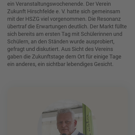
powered by
Usercentrics Consent
ein Veranstaltungswochenende. Der Verein
Management Platform
Zukunft Hirschfelde e. V. hatte sich gemeinsam
mit der HSZG viel vorgenommen. Die Resonanz
übertraf die Erwartungen deutlich. Der Markt füllte
sich bereits am ersten Tag mit Schülerinnen und
Schülern, an den Ständen wurde ausprobiert,
gefragt und diskutiert. Aus Sicht des Vereins
gaben die Zukunftstage dem Ort für einige Tage
ein anderes, ein sichtbar lebendiges Gesicht.