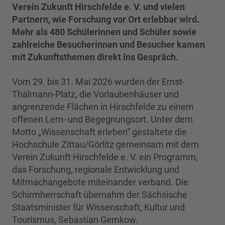
Verein Zukunft Hirschfelde e. V. und vielen
Partnern, wie Forschung vor Ort erlebbar wird.
Mehr als 480 Schülerinnen und Schüler sowie
zahlreiche Besucherinnen und Besucher kamen
mit Zukunftsthemen direkt ins Gespräch.
Vom 29. bis 31. Mai 2026 wurden der Ernst-
Thälmann-Platz, die Vorlaubenhäuser und
angrenzende Flächen in Hirschfelde zu einem
offenen Lern- und Begegnungsort. Unter dem
Motto „Wissenschaft erleben“ gestaltete die
Hochschule Zittau/Görlitz gemeinsam mit dem
Verein Zukunft Hirschfelde e. V. ein Programm,
das Forschung, regionale Entwicklung und
Mitmachangebote miteinander verband. Die
Schirmherrschaft übernahm der Sächsische
Staatsminister für Wissenschaft, Kultur und
Tourismus, Sebastian Gemkow.