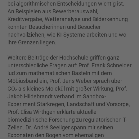
bei algorithmischen Entscheidungen wichtig ist.
An Beispielen aus Bewerberauswahl,
Kreditvergabe, Wetteranalyse und Bilderkennung
konnten Besucherinnen und Besucher
nachvollziehen, wie KI-Systeme arbeiten und wo
ihre Grenzen liegen.
Weitere Beiträge der Hochschule griffen ganz
unterschiedliche Fragen auf: Prof. Frank Schneider
lud zum mathematischen Basteln mit dem
Möbiusband ein, Prof. Jens Weber sprach über
CO₂ als kleines Molekül mit großer Wirkung, Prof.
Jakob Hildebrandt verband im Sandbox-
Experiment Starkregen, Landschaft und Vorsorge,
Prof. Elisa Wirthgen erklärte aktuelle
biomedizinische Forschung zu regulatorischen T-
Zellen. Dr. André Seeliger spann mit seinen
Exponaten den Bogen vom ehemaligen