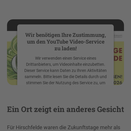
Wir benötigen Ihre Zustimmung,
um den YouTube Video-Service
zu laden!
Wir verwenden einen Service eines
Drittanbieters, um Videoinhalte einzubetten.
Dieser Service kann Daten zu Ihren Aktivitäten
sammeln. Bitte lesen Sie die Details durch und
stimmen Sie der Nutzung des Service zu, um
dieses Video anzusehen.
Mehr Informationen
Ein Ort zeigt ein anderes Gesicht
Akzeptieren
Für Hirschfelde waren die Zukunftstage mehr als