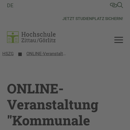
DE
JETZT STUDIENPLATZ SICHERN!
HSZG
ONLINE-Veranstaltung "Kommunale Wärmeplanung - Bedarfe, Potenziale und Softwarelösungen" am 21.März 2024
ONLINE-
Veranstaltung
"Kommunale