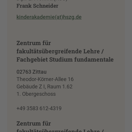
Frank Schneider
kinderakademie(at)hszg.de
Zentrum für
fakultätsübergreifende Lehre /
Fachgebiet Studium fundamentale
02763 Zittau
Theodor-Körner-Allee 16
Gebäude Z I, Raum 1.62
1. Obergeschoss
+49 3583 612-4319
Zentrum für
fakultätsübergreifende Lehre /