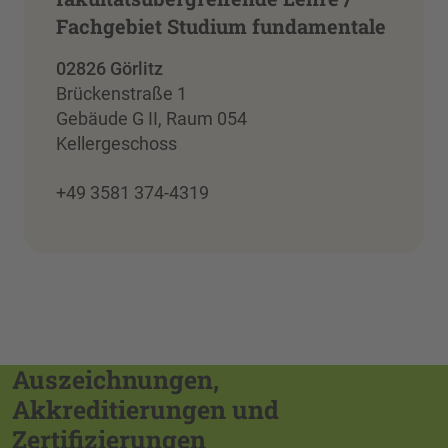
Fachgebiet Studium fundamentale
02826 Görlitz
Brückenstraße 1
Gebäude G II, Raum 054
Kellergeschoss
+49 3581 374-4319
Auszeichnungen,
Akkreditierungen und
Zertifizierungen