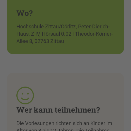
Wo?
Hochschule Zittau/Görlitz, Peter-Dierich-
Haus, Z IV, Hörsaal 0.02 | Theodor-Körner-
Allee 8, 02763 Zittau
Wer kann teilnehmen?
Die Vorlesungen richten sich an Kinder im
Alter von 8 bis 12 Jahren. Die Teilnahme