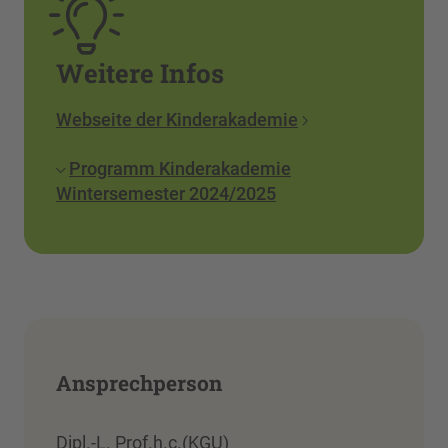
Weitere Infos
Webseite der Kinderakademie
Programm Kinderakademie
Wintersemester 2024/2025
Ansprechperson
Dipl.-L. Prof.h.c.(KGU)