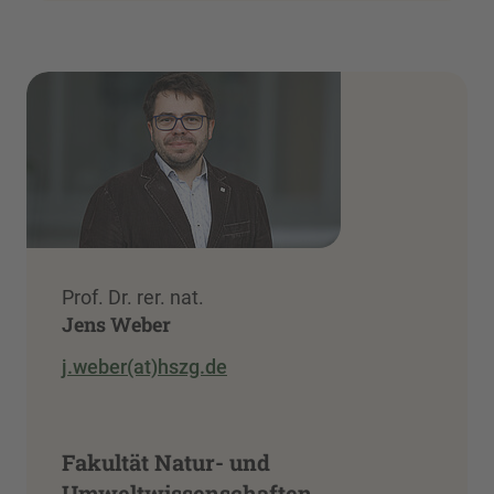
Prof. Dr. rer. nat.
Jens Weber
j.weber(at)hszg.de
Fakultät Natur- und
Umweltwissenschaften