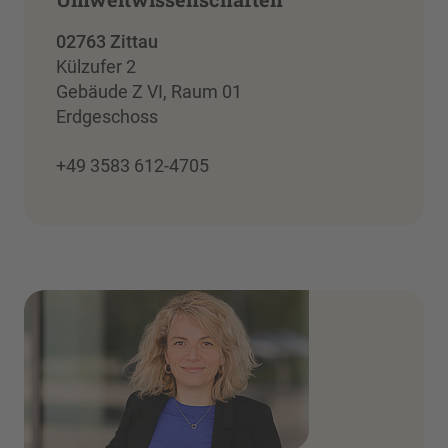
02763 Zittau
Külzufer 2
Gebäude Z VI, Raum 01
Erdgeschoss
+49 3583 612-4705