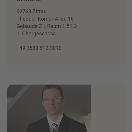
02763 Zittau
Theodor-Körner-Allee 16
Gebäude Z I, Raum 1.51.3
1. Obergeschoss
+49 3583 612-3010