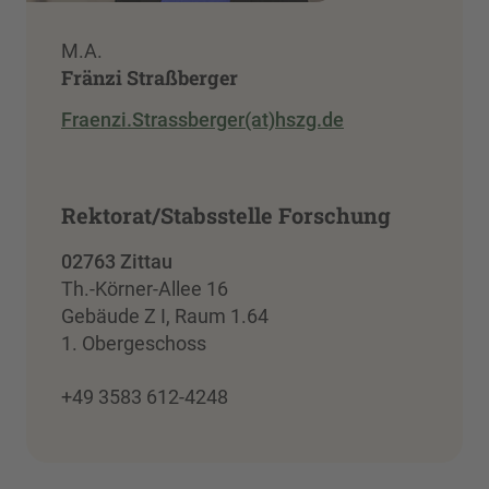
M.A.
Fränzi Straßberger
Fraenzi.Strassberger(at)hszg.de
Rektorat/Stabsstelle Forschung
02763 Zittau
Th.-Körner-Allee 16
Gebäude Z I, Raum 1.64
1. Obergeschoss
+49 3583 612-4248