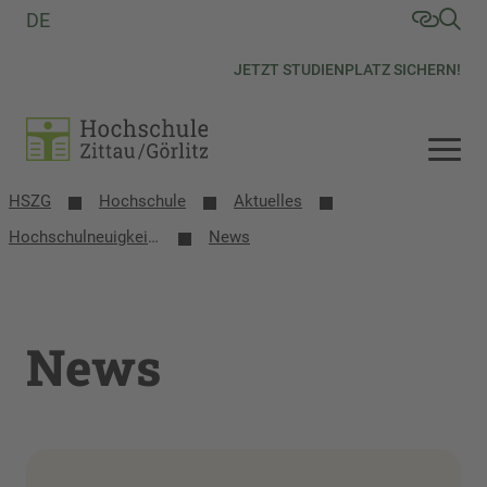
DE
JETZT STUDIENPLATZ SICHERN!
HSZG
Hochschule
Aktuelles
Hochschulneuigkeiten Vorschau
News
News