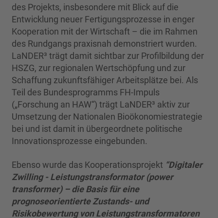
des Projekts, insbesondere mit Blick auf die
Entwicklung neuer Fertigungsprozesse in enger
Kooperation mit der Wirtschaft – die im Rahmen
des Rundgangs praxisnah demonstriert wurden.
LaNDER³ trägt damit sichtbar zur Profilbildung der
HSZG, zur regionalen Wertschöpfung und zur
Schaffung zukunftsfähiger Arbeitsplätze bei. Als
Teil des Bundesprogramms FH-Impuls
(„Forschung an HAW“) trägt LaNDER³ aktiv zur
Umsetzung der Nationalen Bioökonomiestrategie
bei und ist damit in übergeordnete politische
Innovationsprozesse eingebunden.
Ebenso wurde das Kooperationsprojekt
“Digitaler
Zwilling - Leistungstransformator (power
transformer) – die Basis für eine
prognoseorientierte Zustands- und
Risikobewertung von Leistungstransformatoren